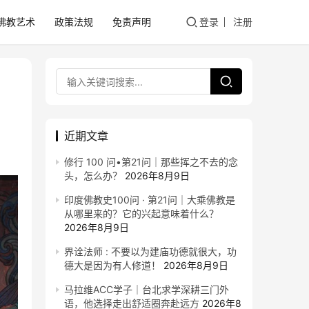
佛教艺术
政策法规
免责声明
登录
注册
近期文章
修行 100 问•第21问｜那些挥之不去的念
头，怎么办？
2026年8月9日
印度佛教史100问 · 第21问｜大乘佛教是
从哪里来的？它的兴起意味着什么？
2026年8月9日
界诠法师 : 不要以为建庙功德就很大，功
德大是因为有人修道！
2026年8月9日
马拉维ACC学子｜台北求学深耕三门外
语，他选择走出舒适圈奔赴远方
2026年8