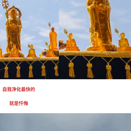
自我净化最快的
就是忏悔