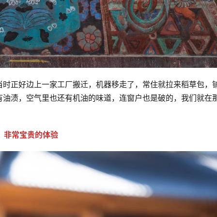
当时正好边上一家工厂搬迁，机器移走了，常住就拉来稻草包，
有油渍，空气里也还有机油的味道，连窗户也是破的，我们就在
非常宝贵的体验