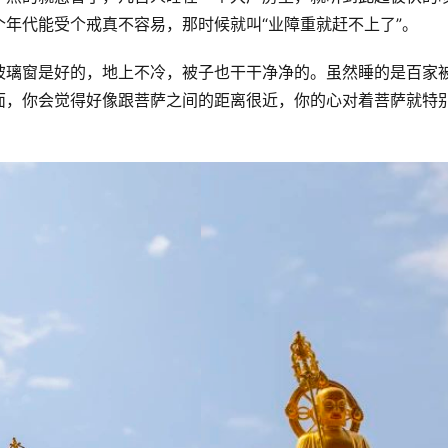
年代能受个戒真不容易，那时候就叫“业障重就赶不上了”。
玻璃窗是好的，地上不冷，被子也干干净净的。虽然睡的是百家
面，你会觉得好像跟菩萨之间的距离很近，你的心对着菩萨就特