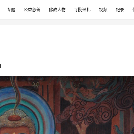
专题
公益慈善
佛教人物
寺院巡礼
视频
纪录
 