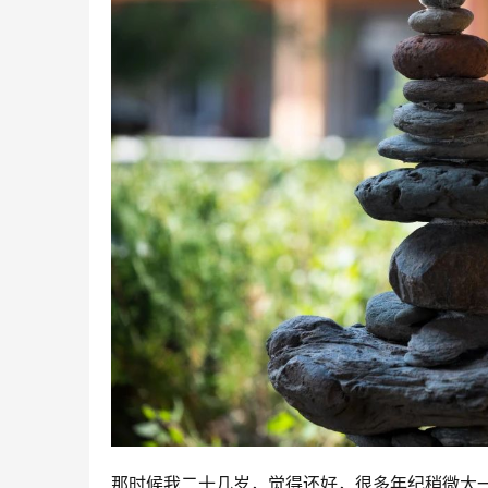
那时候我二十几岁，觉得还好，很多年纪稍微大