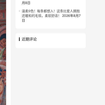
月8日
温柔9色！每条都想入！这条比爱人拥抱
还暖和的毛毯，柔软舒适！
2026年8月7
日
近期评论