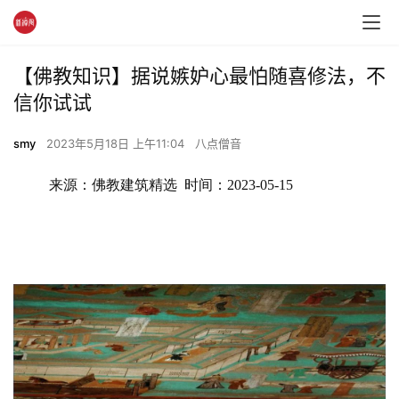
【佛教知识】据说嫉妒心最怕随喜修法，不
信你试试
smy
2023年5月18日 上午11:04
八点僧音
来源：佛教建筑精选  时间：2023-05-15