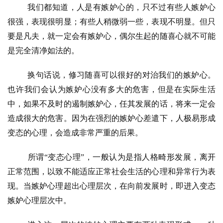
我们都知道，人是有嫉妒心的，只不过有些人嫉妒心
很强，表现很明显；有些人稍微弱一些，表现不明显。但只
要是凡夫，就一定会有嫉妒心，偶尔生起的随喜心就不可能
是完全清净如法的。
换句话说，修习随喜可以很好的对治我们的嫉妒心。
也许我们会认为嫉妒心没有多大的危害，但是在实际生活
中，如果不及时的遏制嫉妒心，任其发展的话，将来一定会
造成很大的危害。因为在强烈的嫉妒心差遣下，人极易形成
变态的心理，会造成非常严重的后果。
所谓
“变态心理”，一般认为是指人格畸形发展，离开
正常范围，以致不能适应正常社会生活的心理和异常行为表
现。当嫉妒心理超出心理层次，在向前发展时，即进入变态
嫉妒心理层次中。