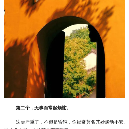
第二个，无事而常起烦恼。
这更严重了，不但是昏钝，你经常莫名其妙躁动不安
,