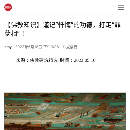
【佛教知识】谨记“忏悔”的功德，打走“罪
孽相” ！
smy
2023年5月18日 下午3:06
八点僧音
来源：佛教建筑精选  时间：2023-05-10