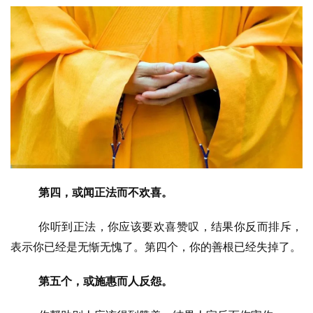
第四，或闻正法而不欢喜。
你听到正法，你应该要欢喜赞叹，结果你反而排斥，
表示你已经是无惭无愧了。第四个，你的善根已经失掉了。
第五个，或施惠而人反怨。
资
讯