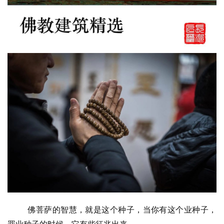
佛菩萨的智慧，就是这个种子，当你有这个业种子，