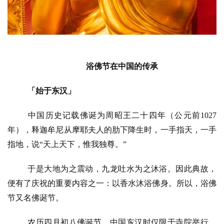
浴佛节在中国的传承
「始于东汉」
中国历史记载佛诞为周昭王二十四年（公元前
1027
年），释迦牟尼从摩耶夫人的肋下降生时，一手指天，一手
指地，说“天上天下，惟我独尊。”
于是大地为之震动，九龙吐水为之沐浴。因此典故，
便有了庆祝的重要内容之一：以香水沐浴佛身。所以，浴佛
节又名佛诞节。
农历四月初八佛诞节，中国东汉时仅限于寺院举行，