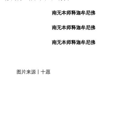
南无本师释迦牟尼佛
南无本师释迦牟尼佛
南无本师释迦牟尼佛
图片来源丨十愿