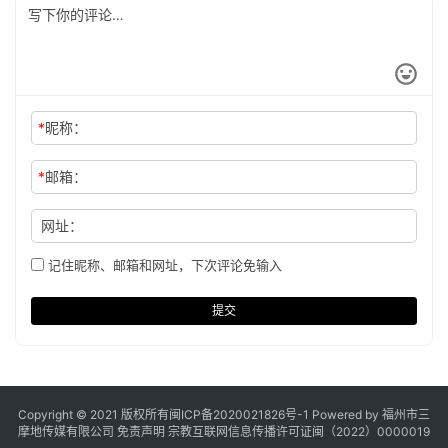
*
昵称：
*
邮箱：
网址：
记住昵称、邮箱和网址，下次评论免输入
提交
Copyright © 2021 版权所有
闽ICP备2020021826号
-1 Powered by 福州市三
摩地传媒有限公司
免责声明
宗教互联网信息传播许可证闽（2022）0000019