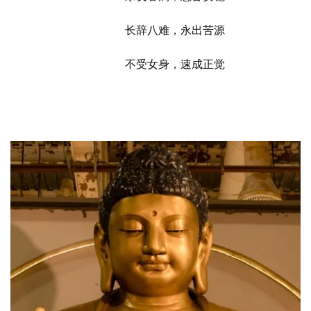
长辞八难，永出苦源
不受女身，速成正觉