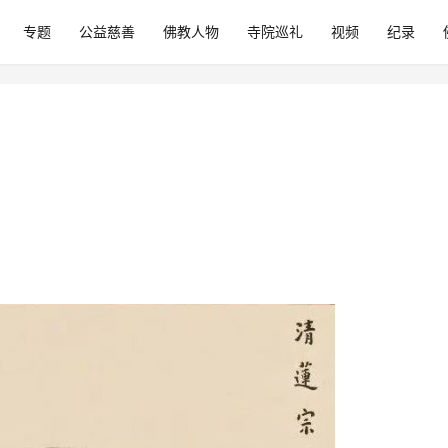
专题
公益慈善
佛教人物
寺院巡礼
视频
纪录