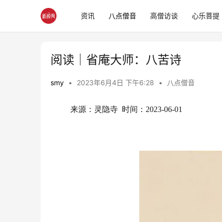
资讯
八点僧音
高僧访谈
心乐菩提
阅读｜省庵大师：八苦诗
smy
•
2023年6月4日 下午6:28
•
八点僧音
来源：灵隐寺  时间：2023-06-01