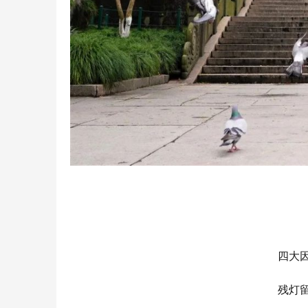
四大
残灯