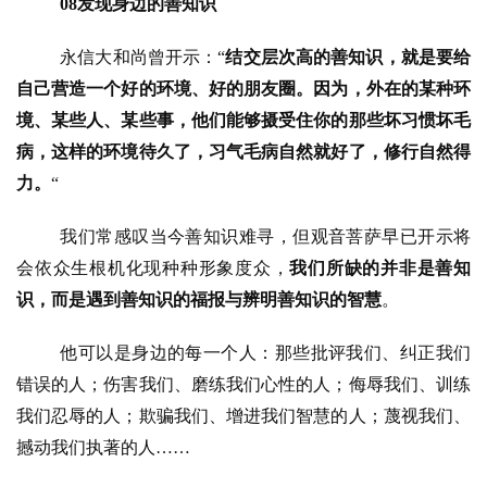
08发现身边的善知识
永信大和尚曾开示：
“
结交层次高的善知识，就是要给
自己营造一个好的环境、好的朋友圈。因为，外在的某种环
境、某些人、某些事，他们能够摄受住你的那些坏习惯坏毛
病，这样的环境待久了，习气毛病自然就好了，修行自然得
力。
“
我们常感叹当今善知识难寻，但观音菩萨早已开示将
会依众生根机化现种种形象度众，
我们所缺的并非是善知
识，而是遇到善知识的福报与辨明善知识的智慧
。
他可以是身边的每一个人：那些批评我们、纠正我们
错误的人；伤害我们、磨练我们心性的人；侮辱我们、训练
我们忍辱的人；欺骗我们、增进我们智慧的人；蔑视我们、
撼动我们执著的人
……