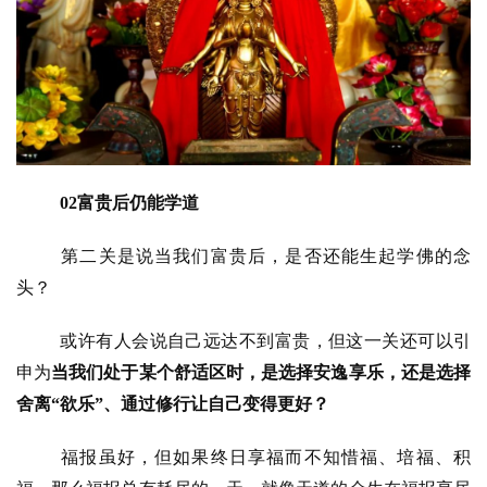
02富贵后仍能学道
第二关是说当我们富贵后，是否还能生起学佛的念
头？
或许有人会说自己远达不到富贵，但这一关还可以引
申为
当我们处于某个舒适区时，是选择安逸享乐，还是选择
舍离“欲乐”、通过修行让自己变得更好？
福报虽好，但如果终日享福而不知惜福、培福、积