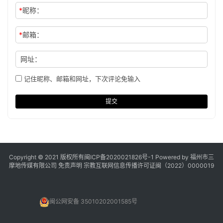
*
昵称：
*
邮箱：
网址：
记住昵称、邮箱和网址，下次评论免输入
提交
Copyright © 2021 版权所有
闽ICP备2020021826号
-1 Powered by 福州市三
摩地传媒有限公司
免责声明
宗教互联网信息传播许可证闽（2022）0000019
闽公网安备 35010202001585号