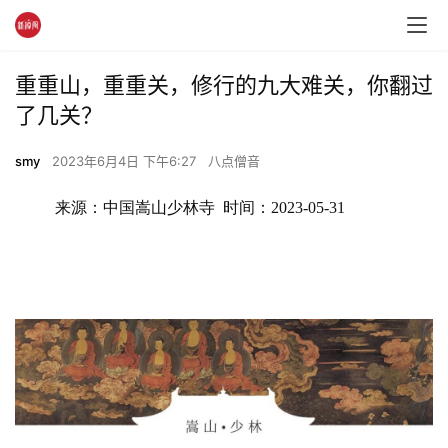
重重山，重重关，修行的九大难关，你翻过
了几关？
smy
2023年6月4日 下午6:27
八点僧音
来源：中国嵩山少林寺  时间：2023-05-31