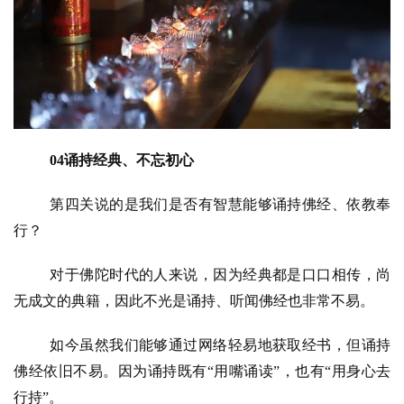
04诵持经典、不忘初心
第四关说的是我们是否有智慧能够诵持佛经、依教奉
行？
对于佛陀时代的人来说，因为经典都是口口相传，尚
无成文的典籍，因此不光是诵持、听闻佛经也非常不易。
如今虽然我们能够通过网络轻易地获取经书，但诵持
佛经依旧不易。因为诵持既有
“用嘴诵读”，也有“用身心去
行持”。