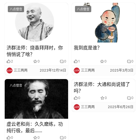
八点僧音
八点僧音
济群法师：烧香拜拜时，你
我到底是谁？
悄悄说了啥？
2
0
0
1
0
0
三三两两
2023年12月14日
三三两两
2025年3月3日
济群法师：大通和尚说错了
八点僧音
八点僧音
吗？
0
0
0
三三两两
2025年6月26日
虚云老和尚：久久磨练，功
纯行极，最后……
0
0
0