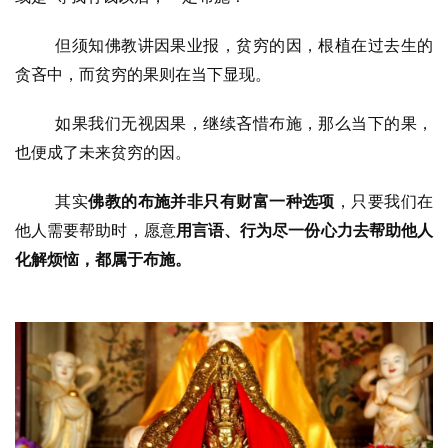
但须知佛教讲因果业报，贫穷的因，根植在过去生的
贪吝中，而贫穷的果则在当下显现。
如果我们无视因果，继续吝惜布施，那么当下的果，
也便成了未来贫穷的因。
其实
佛教的布施并非只有财富一种选项
，只要我们在
他人需要帮助时，愿意
用言语、行为尽一份心力去帮助他人
化解烦恼，都属于布施。