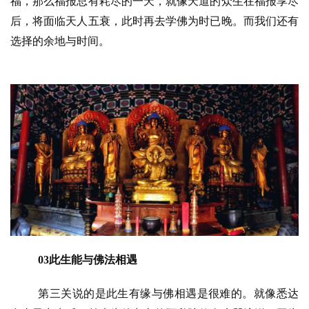
福，那么福报总有耗尽的一天，就像天道的众生在福报享尽
后，将面临天人五衰，此时再去学佛为时已晚。而我们还有
选择的余地与时间。
03此生能与佛法相遇
第三关说的是此生有缘与佛相遇是很难的。就像悉达