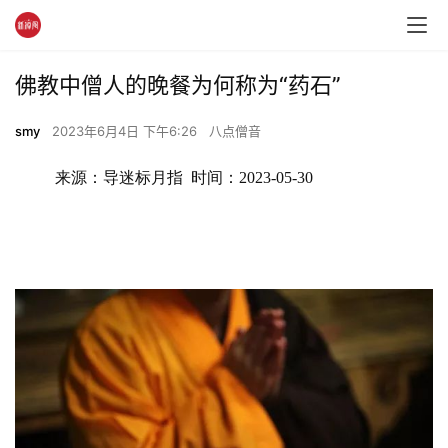
佛教中僧人的晚餐为何称为“药石”
smy
2023年6月4日 下午6:26
八点僧音
来源：导迷标月指  时间：2023-05-30