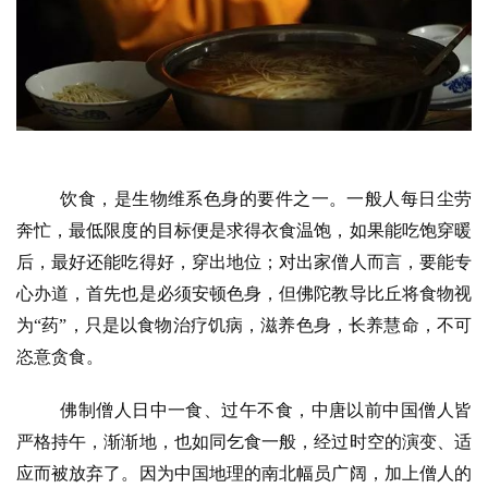
饮食，是生物维系色身的要件之一。一般人每日尘劳
奔忙，最低限度的目标便是求得衣食温饱，如果能吃饱穿暖
后，最好还能吃得好，穿出地位；对出家僧人而言，要能专
心办道，首先也是必须安顿色身，但佛陀教导比丘将食物视
为
“药”，只是以食物治疗饥病，滋养色身，长养慧命，不可
恣意贪食。
佛制僧人日中一食、过午不食，中唐以前中国僧人皆
严格持午，渐渐地，也如同乞食一般，经过时空的演变、适
应而被放弃了。因为中国地理的南北幅员广阔，加上僧人的