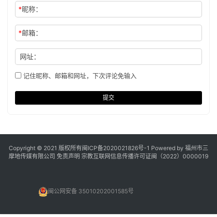
*
昵称：
*
邮箱：
网址：
记住昵称、邮箱和网址，下次评论免输入
提交
Copyright © 2021 版权所有
闽ICP备2020021826号
-1 Powered by 福州市三
摩地传媒有限公司
免责声明
宗教互联网信息传播许可证闽（2022）0000019
闽公网安备 35010202001585号