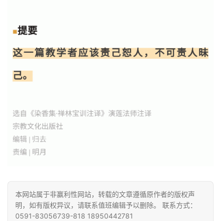
视
频
纪
录
佛
教
艺
术
政
策
法
规
本网站属于非赢利性网站，转载的文章遵循原作者的版权声
明，如有版权异议，请联系值班编辑予以删除。 联系方式：
免
0591-83056739-818 18950442781