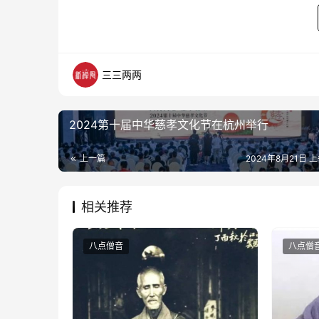
三三两两
2024第十届中华慈孝文化节在杭州举行
上一篇
2024年8月21日 上
相关推荐
八点僧音
八点僧