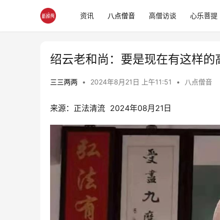
资讯
八点僧音
高僧访谈
心乐菩提
绍云老和尚：要是现在有这样的
三三两两
•
2024年8月21日 上午11:51
•
八点僧音
来源：正法清流  2024年08月21日