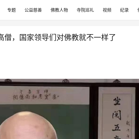
专题
公益慈善
佛教人物
寺院巡礼
视频
纪录
高僧，国家领导们对佛教就不一样了