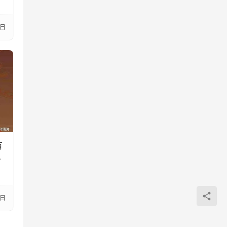
5日
有
千
5日