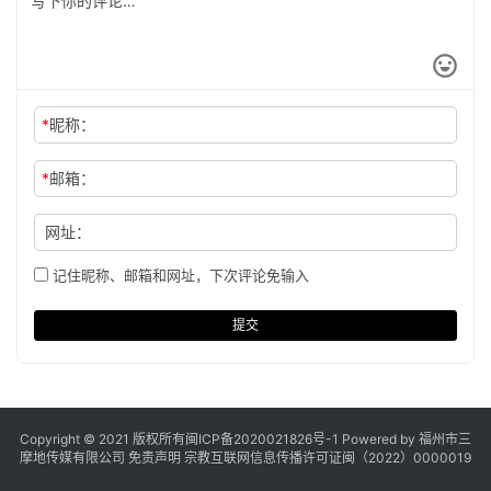
*
昵称：
*
邮箱：
网址：
记住昵称、邮箱和网址，下次评论免输入
提交
Copyright © 2021 版权所有
闽ICP备2020021826号
-1 Powered by 福州市三
摩地传媒有限公司
免责声明
宗教互联网信息传播许可证闽（2022）0000019