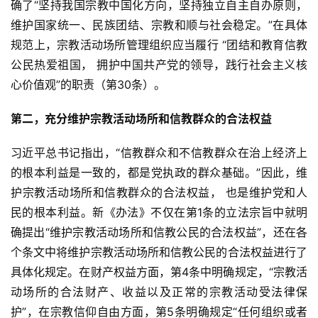
确了“坚持我国宗教中国化方向，坚持独立自主自办原则，
维护国家统一、民族团结、宗教和顺与社会稳定。”在具体
规范上，宗教活动场所管理组织应当履行 “团结和教育信教
公民热爱祖国， 拥护中国共产党的领导，践行社会主义核
心价值观”的职责（第30条）。
第二，充分维护宗教活动场所和信教群众的合法权益
习近平总书记指出，“信教群众和不信教群众在治上经济上
的根本利益是一致的，都是党执政的群众基础。”因此，维
护宗教活动场所和信教群众的合法权益， 也是维护党和人
民的根本利益。新《办法》不仅在第1条的立法宗旨中就明
确提出“维护宗教活动场所和信教公民的合法权益”，还在各
个条文中将维护宗教活动场所和信教公民的合法权益进行了
具体化规定。在财产权益方面，第4条中明确规定，“宗教活
动场所的合法财产、收益以及正常的宗教活动受法律保
护”，在宗教信仰自由方面，第5条明确规定“任何组织或者