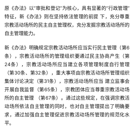
原《办法》以“审批和登记”为核心，具有显著的“行政管理”
特征，新《办法》则在坚持依法管理的前提 下，充分尊重
宗教活动场所的民主自主管理权，充分发掘宗教活动场所的
自主管理能力。
新《办法》明确规定宗教活动场所应当实行民主管理（第6
条），宗教活动场所的管理组织要通过民主协商产生（第
24条），宗教活动场所应当建立各项管理制度自行管理
（第30条、第32条），重大事项由宗教活动场所管理组织
集体讨论决定（第31条），宗教活动场所应当 建立监事会
开展自我监督（第65条），宗教团体应当尊重宗教活动场
所的自主管理 （第67条）。通过这些规定，在强调宗教活
动场所依法自主管理的同时，也对自主管理提出了明确要
求，通过加强自主管理促进宗教活动场所管理的规范化水
资
平。
讯