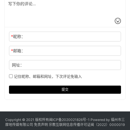
*
昵称：
*
邮箱：
网址：
记住昵称、邮箱和网址，下次评论免输入
提交
Copyright © 2021 版权所有
闽ICP备2020021826号
-1 Powered by 福州市三
摩地传媒有限公司
免责声明
宗教互联网信息传播许可证闽（2022）0000019