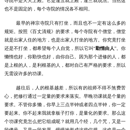
寺院不是天天上殿。它是逢五就上殿，逢三就说法。当然这
也不是固定的，每个寺院的情况各不相同。
最早的禅宗寺院只有打坐，而且也不一定有这么多的
规矩。按照《百丈清规》的要求，每个寺院有个僧堂，僧堂
就是出家人住的地方，也是出家人打坐的地方。你究竟打坐
还是不打坐，都希望每个人自觉，所以它叫
“
勤惰由人
”。你
懒惰也好，你勤快也好，由你自己。因为那个进修的人，都
是上根的人，是利根基的人，都对自己有严格的要求，所以
无需设许多的功课。
越往后，人的根基越差，所以有的祖师不得不煞费苦
心，把修行通过一定量的要求来落实。早晚功课就是个量的
要求。不管你多懒，你早上三点半钟或者四点半钟，你一定
要起来。你不起来我就拿板子打你，是量化的要求。那么这
个功课究竟怎么把它组成呢？就用几个经，几个咒，又是一
段佛号，又是一段发愿，慢慢地形成这些仪规。这也是一个