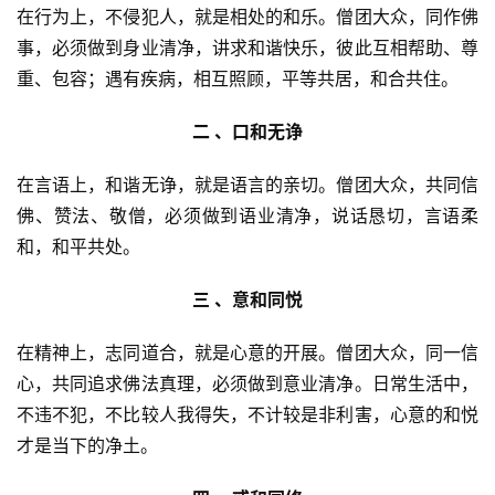
在行为上，不侵犯人，就是相处的和乐。僧团大众，同作佛
事，必须做到身业清净，讲求和谐快乐，彼此互相帮助、尊
重、包容；遇有疾病，相互照顾，平等共居，和合共住。
 二 、口和无诤 
在言语上，和谐无诤，就是语言的亲切。僧团大众，共同信
佛、赞法、敬僧，必须做到语业清净，说话恳切，言语柔
和，和平共处。
 三 、意和同悦 
在精神上，志同道合，就是心意的开展。僧团大众，同一信
心，共同追求佛法真理，必须做到意业清净。日常生活中，
不违不犯，不比较人我得失，不计较是非利害，心意的和悦
才是当下的净土。