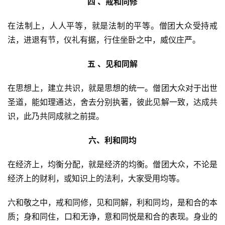
 四 、戒和同修 
在法制上，人人平等，就是法制的平等。僧团大众受持戒
法，进退有节，仪礼有据，行住坐卧之中，威仪庄严。
 五 、见和同解 
在思想上，建立共识，就是思想的统一。僧团大众对于出世
圣道，能如理通达，舍去分别执著，彼此见解一致，达成共
识，此乃共同成就之前提。
 六、利和同均 
在经济上，均衡分配，就是经济的均衡。僧团大众，不论是
经济上的财利，或知识上的法利，大家受用均等。
六和敬之中，戒和同修，见和同解，利和同均，是和合的本
质；身和同住，口和无诤，意和同悦是和合的表现。身业的