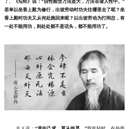
了。
《坛经》说：“自性能含万法是大，万法在诸人性中。”
若单以坐香上殿为修行，出坡劳动时功夫往哪里去了呢？坐
香上殿时功夫又从何处跑回来呢？以出坡劳动为打闲岔，有
一处不能用功，则处处都不是话头，都不能用功了。
古人说：
“
道向己求，莫从他觅。
”
我年轻时，在外面