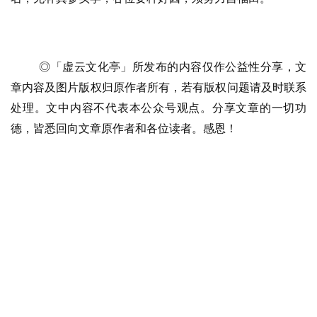
礼
视
频
◎「虚云文化亭」所发布的内容仅作公益性分享，文
章内容及图片版权归原作者所有，若有版权问题请及时联系
纪
处理。文中内容不代表本公众号观点。分享文章的一切功
录
德，皆悉回向文章原作者和各位读者。感恩！
佛
教
艺
术
政
策
法
规