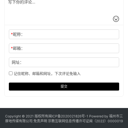
*
昵称：
*
邮箱：
网址：
记住昵称、邮箱和网址，下次评论免输入
提交
Copyright © 2021 版权所有
闽ICP备2020021826号
-1 Powered by 福州市三
摩地传媒有限公司
免责声明
宗教互联网信息传播许可证闽（2022）0000019