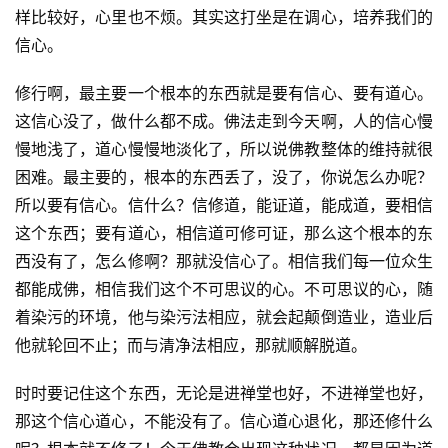
样比较好，心里也不烦。其实这打坐是在调心，培养我们的
信心。
修行啊，最主要一个根本的东西就是要有信心、要有道心。
这信心没了，做什么都不成。佛法走到今天啊，人的信心慢
慢地浅了，道心慢慢地淡化了，所以说佛教整体的维持就很
困难。最主要的，根本的东西丢了，没了，你说怎么办呢？
所以要有信心。信什么？信修道，能证道，能成道，要相信
这个东西；要有道心，相信道可修可证，那么这个根本的东
西没有了，怎么修啊？那就没信心了。相信我们每一位众生
都能成佛，相信我们这个不可思议的心。不可思议的心，随
着染污的环境，他与染污法相应，就会起颠倒造业，造业后
他就轮回不止；而与清净法相应，那就顺解脱道。
时时要记住这个东西，无论是进禅堂也好，不进禅堂也好，
那这个信心道心，不能没有了。信心道心退化，那还修什么