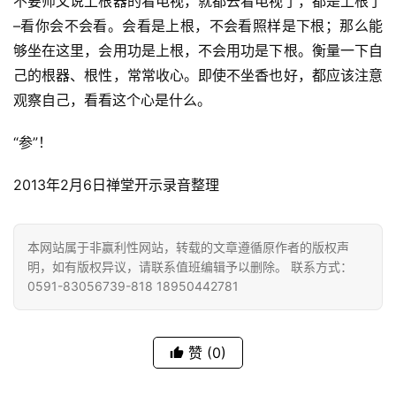
不要师父说上根器的看电视，就都去看电视了，都是上根了
登录
注册
物
–看你会不会看。会看是上根，不会看照样是下根；那么能
够坐在这里，会用功是上根，不会用功是下根。衡量一下自
寺
己的根器、根性，常常收心。即使不坐香也好，都应该注意
院
观察自己，看看这个心是什么。
巡
礼
“参”！
视
2013年2月6日禅堂开示录音整理
频
纪
本网站属于非赢利性网站，转载的文章遵循原作者的版权声
录
明，如有版权异议，请联系值班编辑予以删除。 联系方式：
0591-83056739-818 18950442781
佛
教
赞
(0)
艺
术