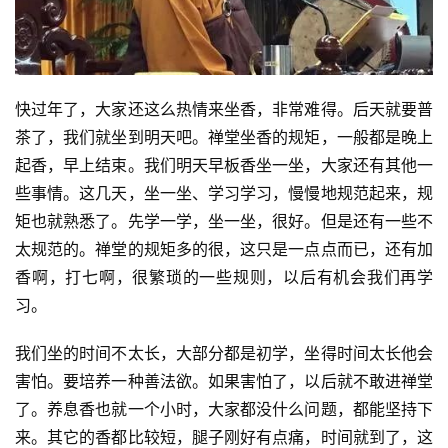
快过年了，大家还这么热情来坐香，非常难得。后天就要普
茶了，我们就坐到明天吧。禅堂坐香的规矩，一般都是晚上
起香，早上结束。我们明天早板香坐一坐，大家还有其他一
些事情。这几天，坐一坐、学习学习，慢慢地规范起来，规
矩也就熟悉了。先学一学，坐一坐，很好。但是还有一些不
太规范的。禅堂的规矩多的很，这只是一点点而已，还有加
香啊，打七啊，很繁琐的一些规则，以后有机会我们再学
习。
我们坐的时间不太长，大部分都是初学，坐得时间太长他会
害怕。要培养一种善法欲。如果害怕了，以后就不敢进禅堂
了。养息香也就一个小时，大家都没什么问题，都能坚持下
来。其它的香都比较短，腿子刚好有点痛，时间就到了，这