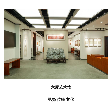
六度艺术馆
弘扬
传统
文化