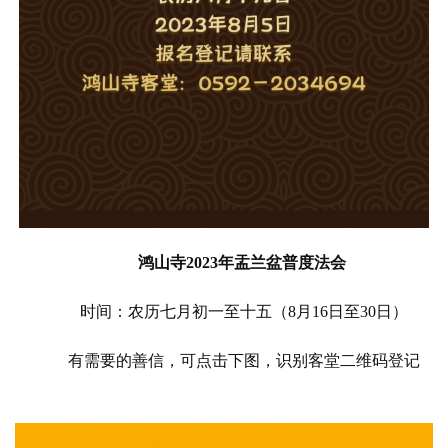
鸿山寺
2023
年盂兰盆普度法会 
时间：农历七月初一至十五（
8
月
16
日至
30
日）
有需要的善信，可点击下图，识别客堂二维码登记