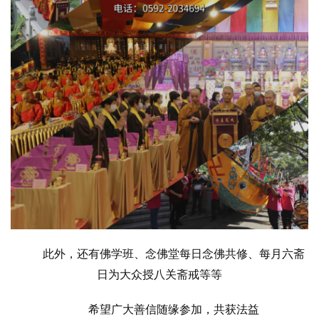
此外，还有佛学班、念佛堂每日念佛共修、每月六斋
日为大众授八关斋戒等等
希望广大善信随缘参加，共获法益