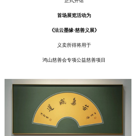
正式开馆
首场展览活动为
《法云墨缘
·
慈善义展》
义卖所得将用于
鸿山慈善会专项公益慈善项目