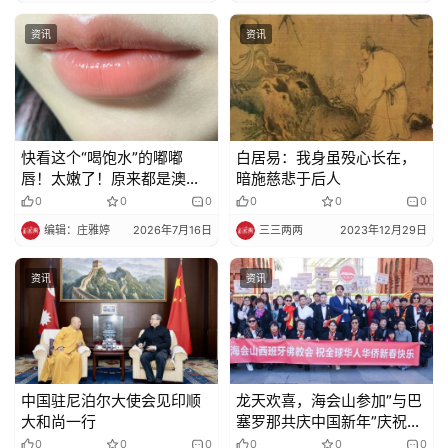
资讯
资讯
快看这个“喝饱水”的嘟嘟
白居易：我身虽殁心长在，
唇！太嫩了！原来都是澳洲
暗施慈悲于后人
木瓜膏的功劳，好用到囤一
0
0
0
0
0
0
箱！
编辑：庄雅婷
2026年7月16日
三三两两
2023年12月29日
资讯
资讯
中国驻尼泊尔大使会见印顺
龙天欢喜，海会山参加”与巴
大和尚一行
塞罗那共庆中国新年”庆祝活
动
0
0
0
0
0
0