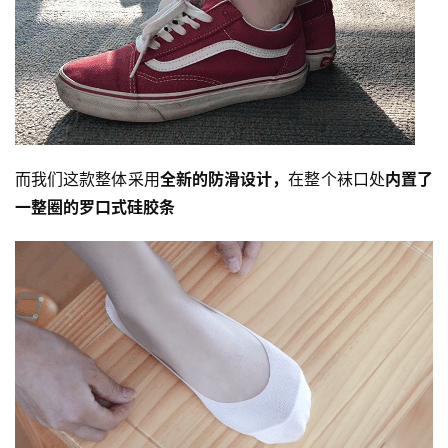
而我们这款整体采用
全新的防滑设计，
在整个袜口处
内置了
一整圈的罗口式硅胶条