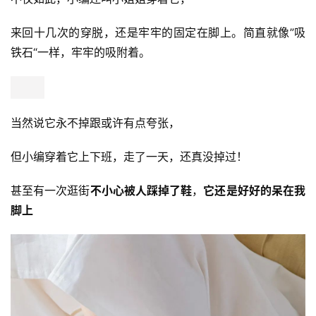
来回十几次的穿脱，还是牢牢的固定在脚上。简直就像”吸
铁石“一样，牢牢的吸附着。
当然说它永不掉跟或许有点夸张，
但小编穿着它上下班，走了一天，还真没掉过！
甚至有一次逛街
不小心被人踩掉了鞋
，
它还是好好的呆在我
脚上