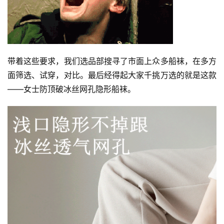
带着这些要求，我们选品部搜寻了市面上众多船袜，在多方
面筛选、试穿，对比。最后经得起大家千挑万选的就是这款
——女士防顶破冰丝网孔隐形船袜。