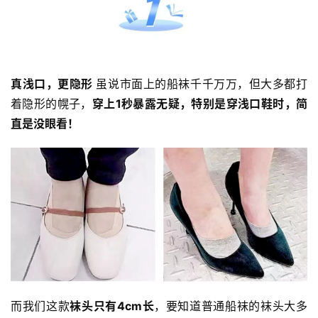
真浅口，更隐形 
虽说市面上的船袜千千万万，但大多都打
着隐形的幌子，
穿上1秒暴露无疑，特别是穿浅口鞋时，简
直是没眼看！
而我们这款
袜头只有4cm长
，要知道普通船袜的袜头大多