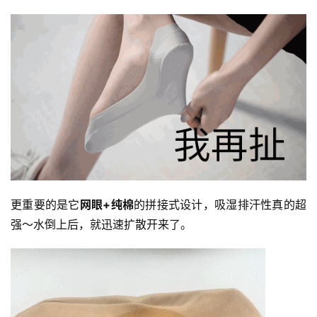
更重要的是它
网眼+纯棉
的拼接式设计，吸湿排汗性真的超
强～水倒上后，就迅速扩散开来了。