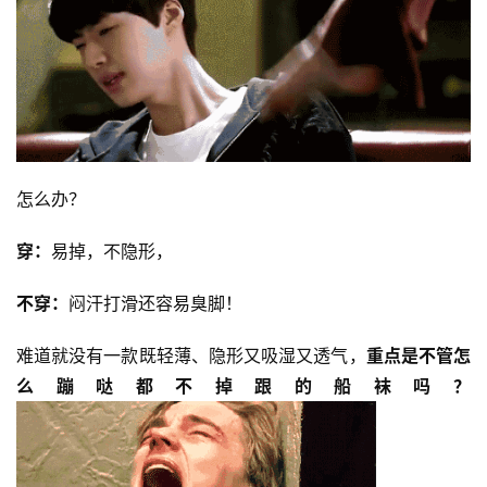
怎么办？
穿：
易掉，不隐形，
不穿：
闷汗打滑还容易臭脚！
难道就没有一款既轻薄、隐形又吸湿又透气，
重点是不管怎
么蹦哒都不掉跟的船袜吗？