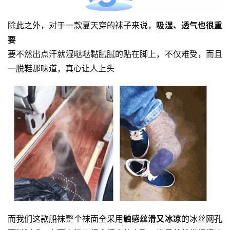
除此之外，对于一款夏天穿的袜子来说，
吸湿、透气也很重
要
要不然出点汗就湿哒哒黏腻腻的贴在脚上，不仅难受，而且
一脱鞋那味道，真心让人上头
而我们这款船袜整个袜面全采用
触感丝滑又冰凉
的冰丝网孔