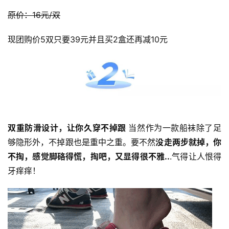
原价：16元/双
现团购价5双只要39元并且买2盒还再减10元
双重防滑设计，让你久穿不掉跟 
当然作为一款船袜除了足
够隐形外，不掉跟也是重中之重。要不然
没走两步就掉，你
不掏，感觉脚硌得慌，掏吧，又显得很不雅..
.气得让人恨得
牙痒痒！