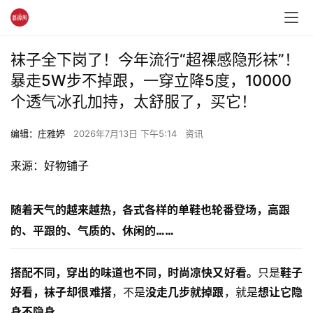
袜子全下岗了！今年流行“超裸感隐形袜”！
暴走5W步不掉跟，一穿立降5度，10000
个透气冰孔加持，太舒服了，买它！
编辑：庄雅婷
2026年7月13日 下午5:14
资讯
来源：
好物铺子
随着天气的越来越热，各式各样的单鞋也轮番登场，
高跟
的、平跟的、气质的、休闲的……
搭配不同，穿出的味道也不同，时尚凉快又好看。
只是
鞋子
好看，袜子却很难搭
，不是
没走几步就掉跟
，就是
想让它隐
身不隐身