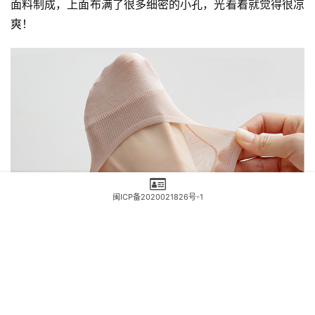
面料制成，上面布满了很多细密的小孔，光看着就觉得很凉
爽！
闽ICP备2020021826号-1