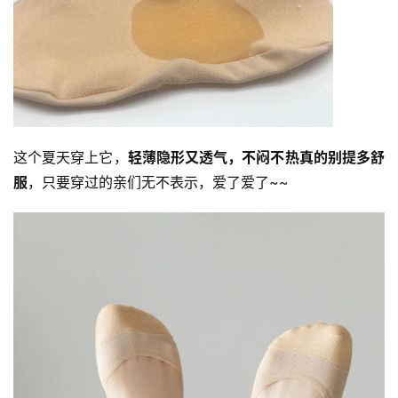
这个夏天穿上它，
轻薄隐形又透气，不闷不热真的别提多舒
服
，只要穿过的亲们无不表示，爱了爱了~~