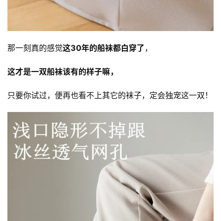
那一刻真的感觉
这30年的船袜都白穿了
，
这才是一双船袜该有的样子嘛，
只要你试过，便再也看不上其它的袜子，定会独宠这一双！