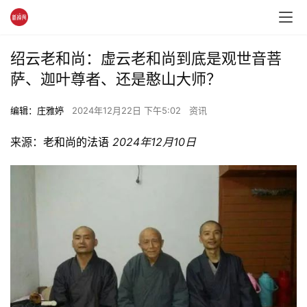
绍云老和尚：虚云老和尚到底是观世音菩
萨、迦叶尊者、还是憨山大师？
编辑：庄雅婷
2024年12月22日 下午5:02
资讯
来源：
老和尚的法语
2024年12月10日