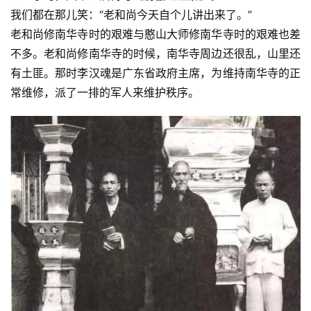
我们都在那儿笑：“老和尚今天自个儿讲出来了。”
老和尚修南华寺时的艰难与憨山大师修南华寺时的艰难也差
不多。老和尚修南华寺的时候，南华寺周边还很乱，山里还
有土匪。那时李汉魂是广东省政府主席，为维持南华寺的正
常维修，派了一排的军人来维护秩序。