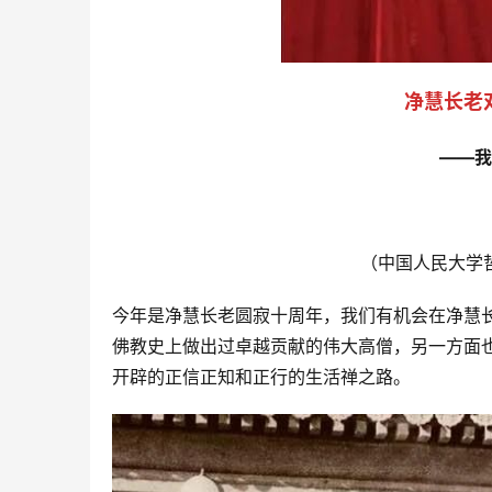
净慧长老
——我
（中国人民大学
今年是净慧长老圆寂十周年，我们有机会在净慧
佛教史上做出过卓越贡献的伟大高僧，另一方面
开辟的正信正知和正行的生活禅之路。