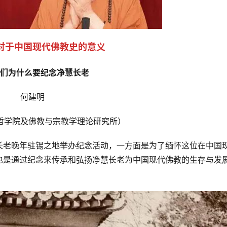
对于中国现代佛教史的意义
们为什么要纪念净慧长老
何建明
哲学院及佛教与宗教学理论研究所）
长老晚年驻锡之地举办纪念活动，一方面是为了缅怀这位在中国
也是通过纪念来传承和弘扬净慧长老为中国现代佛教的生存与发