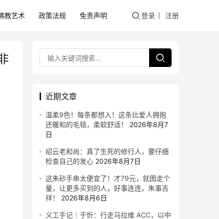
佛教艺术
政策法规
免责声明
登录
注册
非
近期文章
温柔9色！每条都想入！这条比爱人拥抱
还暖和的毛毯，柔软舒适！
2026年8月7
日
绍云老和尚：真了生死的修行人，要仔细
检查自己的发心
2026年8月7日
这朱砂手串太便宜了！才79元，就图走个
量，让更多买到的人，好事连连，朱事吉
祥！
2026年8月6日
义工手记｜于忻：行走马拉维 ACC，以中