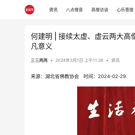
资讯
八点僧音
高僧访谈
心乐菩提
何建明 | 接续太虚、虚云两大
凡意义
三三两两
•
2024年3月1日 上午11:28
•
资讯
来源：湖北省佛教协会   时间：2024-02-29