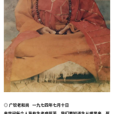
◎ 广钦老和尚
一九七四年七月十日
来世间每个人皆有生老病死苦，我们要知道生从哪里来，死