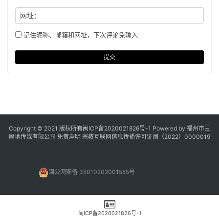
网址：
记住昵称、邮箱和网址，下次评论免输入
提交
Copyright © 2021 版权所有
闽ICP备2020021826号
-1 Powered by 福州市三
摩地传媒有限公司
免责声明
宗教互联网信息传播许可证闽（2022）0000019
闽公网安备 35010202001585号
闽ICP备2020021826号-1