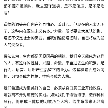
都不遵守道德时，我去遵守道德，是不是傻瓜，是不是吃
亏？
道德的源头来自内在的同情心、羞耻心。但现在的人太无明
了，这种内在源头未必有多少力量。所以要让大家认识到，
道德不仅是社会的需要，当我们遵循道德时，自己将成为最
大的受益者。
佛法认为，生命都是因缘因果的相续。我们今天能成为这样
的人，有这样的性格、兴趣、命运，来自过去生的积累，是
行为、语言、思想产生后留下的业力。这些积累会成为习
惯，习惯会成为性格，性格会成为人格。
我们希望成为更美好的自己，必须从身口意三业开始改变，
这就离不开对道德的实践。如果我们不遵循道德，造作种种
资
恶行，将形成不健康的习惯乃至人格，给生命带来无尽痛
讯