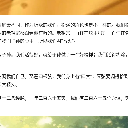
理解会不同，作为听众的我们，扮演的角色也是不一样的。我们
家的老祖宗都跟着你在听的。老祖宗一直住在坟里吗？一直住在
我们子孙的心里！所以我们叫“香火”。
有子孙。我们活得好，就给子孙做了一个好榜样；我们活得糊涂
调我们自己。琵琶四根弦，我们身上有“四大”；琴弦要调得恰
四大轻安。
有十二条经脉；一年三百六十五天，我们有三百六十五个穴位；