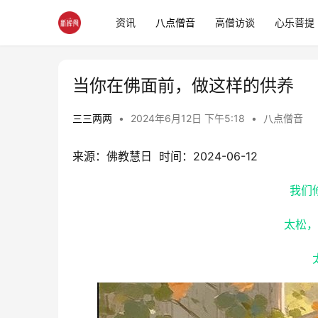
资讯
八点僧音
高僧访谈
心乐菩提
当你在佛面前，做这样的供养
三三两两
•
2024年6月12日 下午5:18
•
八点僧音
来源：佛教慧日  时间：2024-06-12
我们
太松，