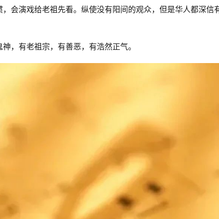
惯，会演戏给老祖先看。纵使没有阳间的观众，但是华人都深信
鬼神，有老祖宗，有善恶，有浩然正气。