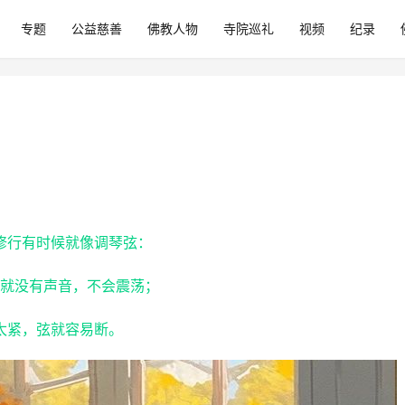
专题
公益慈善
佛教人物
寺院巡礼
视频
纪录
修行有时候就像调琴弦：
就没有声音，不会震荡；
太紧，弦就容易断。