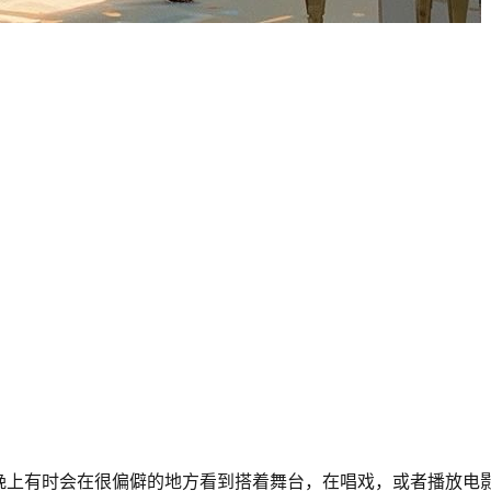
晚上有时会在很偏僻的地方看到搭着舞台，在唱戏，或者播放电