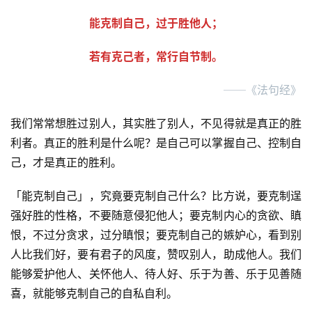
能克制自己，过于胜他人；
若有克己者，常行自节制。
──《法句经》
我们常常想胜过别人，其实胜了别人，不见得就是真正的胜
利者。真正的胜利是什么呢？是自己可以掌握自己、控制自
己，才是真正的胜利。
「能克制自己」，究竟要克制自己什么？比方说，要克制逞
强好胜的性格，不要随意侵犯他人；要克制内心的贪欲、瞋
恨，不过分贪求，过分瞋恨；要克制自己的嫉妒心，看到别
人比我们好，要有君子的风度，赞叹别人，助成他人。我们
能够爱护他人、关怀他人、待人好、乐于为善、乐于见善随
喜，就能够克制自己的自私自利。