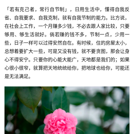
「若有克己者，常行自节制」，日用生活中，懂得自我反
省、自我要求、自我克制，就有自我节制的能力。比方说，
在社会上工作，一个月赚多少钱，不必去跟人家比较，只要
够用、够生活就好。倘若赚的钱不多，节制一点，少用一
些，日子一样可以过得安然自在。有时候，住的房屋太小，
总想着要扩大一些，可是又没有钱，就不要贪图，那会让身
资
心不得安宁。只要你的心能大能广，天地都是我们的；如果
讯
心很小很窄，就算把天地统统给你，把地球也给你，可能还
是无法满足。
八
点
僧
音
高
僧
访