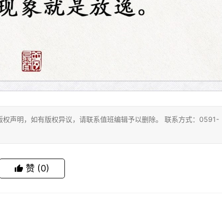
权声明，如有版权异议，请联系值班编辑予以删除。 联系方式：0591-
赞
(0)