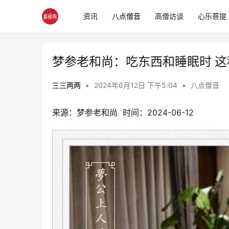
资讯
八点僧音
高僧访谈
心乐菩提
梦参老和尚：吃东西和睡眠时 
三三两两
•
2024年6月12日 下午5:04
•
八点僧音
来源：梦参老和尚  时间：2024-06-12