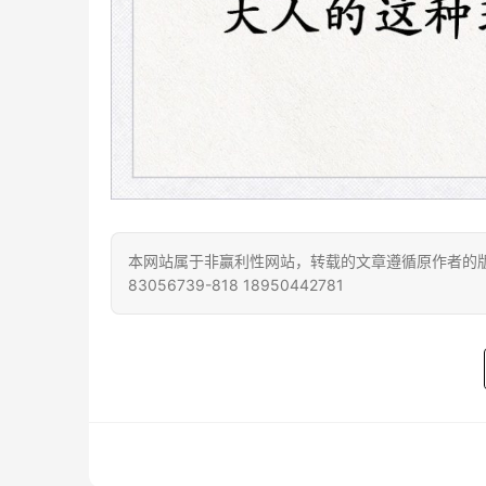
本网站属于非赢利性网站，转载的文章遵循原作者的版
83056739-818 18950442781