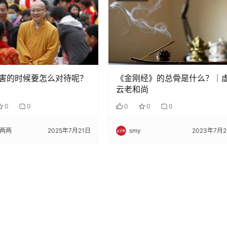
害的时候要怎么对待呢？
《金刚经》的总骨是什么？｜
云老和尚
0
0
0
0
0
两两
2025年7月21日
smy
2023年7月