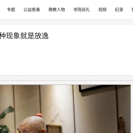
专题
公益慈善
佛教人物
寺院巡礼
视频
纪录
这种现象就是放逸