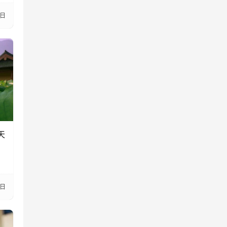
1日
天
7日