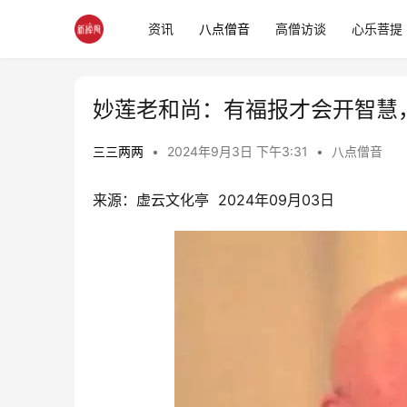
资讯
八点僧音
高僧访谈
心乐菩提
妙莲老和尚：有福报才会开智慧
三三两两
•
2024年9月3日 下午3:31
•
八点僧音
来源：虚云文化亭  2024年09月03日