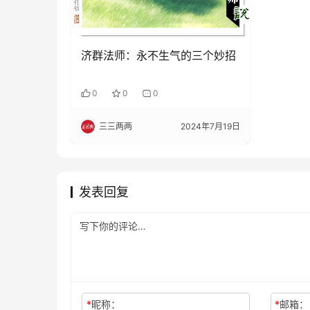
济群法师：永不生气的三个妙招
0
0
0
三三两两
2024年7月19日
发表回复
*
昵称：
*
邮箱：