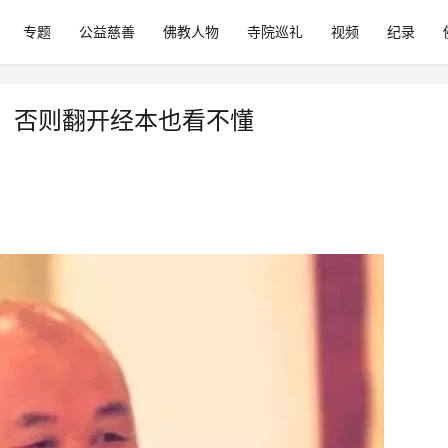
专题
公益慈善
佛教人物
寺院巡礼
视频
纪录
，否则翻开经本也看不懂