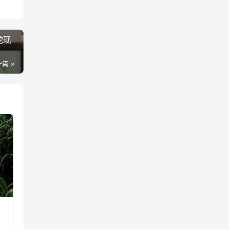
陀现
一篇