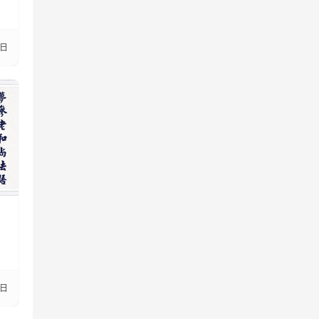
8日
0日