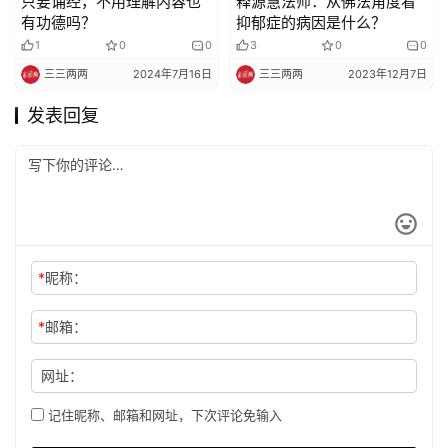
只要诵经，不用理解内容也
释源慧法师：从佛法角度看
有功德吗？
抑郁症的病因是什么？
1
0
0
3
0
0
三三两两
2024年7月16日
三三两两
2023年12月7日
发表回复
*
昵称：
*
邮箱：
网址：
记住昵称、邮箱和网址，下次评论免输入