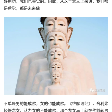
好用功，我们也会觉的。因此，从这个意义上来讲，我们都
是后觉，都是未来佛。
不单是男的能成佛，女的也能成佛。《维摩诘经》，舍利弗
轻慢龙女，认为女的不能成佛，那个龙女马上就在佛前转男