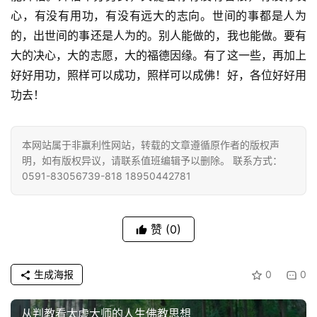
心，有没有用功，有没有远大的志向。世间的事都是人为
的，出世间的事还是人为的。别人能做的，我也能做。要有
大的决心，大的志愿，大的福德因缘。有了这一些，再加上
好好用功，照样可以成功，照样可以成佛！好，各位好好用
功去！
本网站属于非赢利性网站，转载的文章遵循原作者的版权声
明，如有版权异议，请联系值班编辑予以删除。 联系方式：
0591-83056739-818 18950442781
赞
(0)
生成海报
0
0
从判教看太虚大师的人生佛教思想