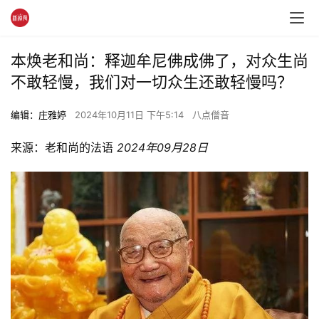
本焕老和尚：释迦牟尼佛成佛了，对众生尚
不敢轻慢，我们对一切众生还敢轻慢吗？
编辑：庄雅婷
2024年10月11日 下午5:14
八点僧音
来源：
老和尚的法语
2024年09月28日