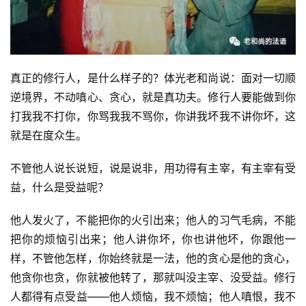
真正的修行人，是什么样子的？体光老和尚说：面对一切顺
逆境界，不动嗔心、贪心，就是真功夫。修行人要能做到你
打我我不打你，你骂我我不骂你，你讲我坏我不讲你坏，这
就是在度众生。
不管他人说长说短，说是说非，用功得有主宰，有主宰有受
益，什么是受益呢？
他人发火了，不能把你的火引出来；他人的习气毛病，不能
把你的烦恼引出来；他人讲你坏，你也讲他坏，你跟他一
样，不管他怎样，你始终就是一法，他的贪心是他的贪心，
他贪你也贪，你就被他转了，那就叫没主宰、没受益。修行
人都得有点受益——他人烦恼，我不烦恼；他人嗔恨，我不