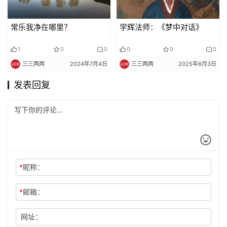
常乐我净在哪里？
学辉法师：《梦中对话》
1
0
0
0
0
0
三三两两
2024年7月4日
三三两两
2025年6月3日
发表回复
*
昵称：
*
邮箱：
网址：