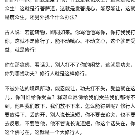
众生！这就是行菩萨道，这就是发菩提心，能忍能让，这就
是度众生，还另外找个什么办法？
古人说：若能转物，即同如来。你骂他他骂你，你打我我打
你，这就不是修行了，能不动嗔心、不动贪心，这个就是受
益，就是修行！
你在那念佛、看话头，别人打不了你的闲岔，这就是功夫，
你到哪找功夫？修行人就是这样修行。
不被外边的境风所动，能忍能让，功夫打不失，受益就在这
儿，你叫谁给你受益？释迦牟尼佛给我们受益我们都得不
到，他叫我们放下，我们放不下来，怎么能得到呢？修行人
要放得下、丢的开，别人说长道短，你不要去追究，也不要
资
去反驳，不要管他，他不管说长说道短，你这个话头在，你
讯
这个佛号在，这就是一个大修行人。