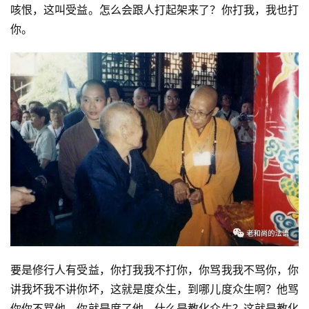
咳恨，这叫受益。怎么会跟人打起架来了？你打我，我也打
你。
要是修行人有受益，你打我我不打你，你骂我我不骂你，你
讲我坏我不讲你坏，这就是度众生，到哪儿度众生啊？他骂
你你不骂他，你就是度了他，什么是教化众生？这就是教化