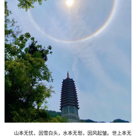
      山本无忧，因雪白头，水本无愁，因风起皱。世上本无