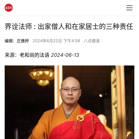
界诠法师 : 出家僧人和在家居士的三种责任
编辑：庄雅婷
2024年6月22日 下午4:58
八点僧音
来源：
老和尚的法语
2024-06-13