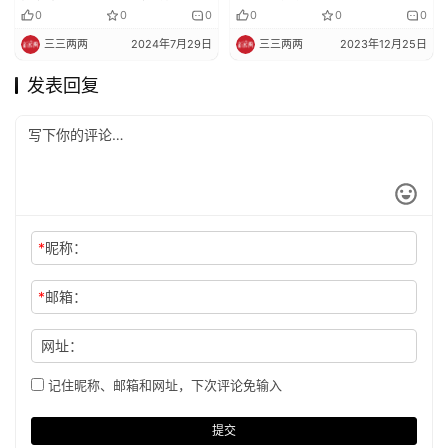
大
0
0
0
0
0
0
三三两两
2024年7月29日
三三两两
2023年12月25日
发表回复
*
昵称：
*
邮箱：
网址：
记住昵称、邮箱和网址，下次评论免输入
提交