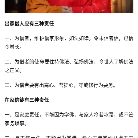
出家僧人应有三种责任
一、为僧者，维护僧家形象，如法如律。令未信者信，已信
令增长。
二、为僧者的使命要住持佛法、弘扬佛法，令世人了解佛法
之正义。
三、为僧者要有出离心、菩提心，守戒修行为要务。
在家信徒有三种责任
一、是家庭责任，不能因为学佛，与家人冷若冰霜，或不管
家务琐事。