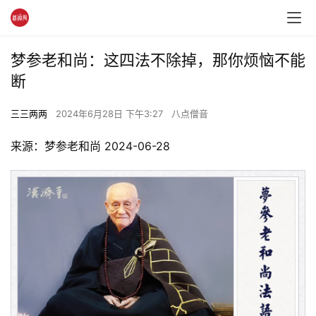
梦参老和尚：这四法不除掉，那你烦恼不能
断
三三两两
2024年6月28日 下午3:27
八点僧音
来源：梦参老和尚 2024-06-28