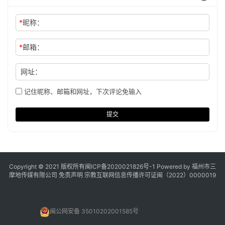
*
昵称：
*
邮箱：
网址：
记住昵称、邮箱和网址，下次评论免输入
提交
Copyright © 2021 版权所有
闽ICP备2020021826号
-1 Powered by 福州市三
摩地传媒有限公司
免责声明
宗教互联网信息传播许可证闽（2022）0000019
闽公网安备 35010202001585号