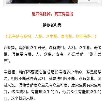
这四法除掉，真正得菩提
梦参老和尚
【 若菩萨有我相。人相。众生相。寿者相。则非菩萨。】  
须菩提，菩萨度众生时候，没有我相、人相、众生相、寿者
相。假使要有我、人、众生、寿者，不是菩萨，“则非菩
萨”。 
寿者相，咱们不要把它当成是长寿活多少年的，寿是相续
义，相续不断就是寿者相，就是法相续不断，永远如此。翻
过来说，假使菩萨度众生见有众生可度，度众生见有众生可
度，这是我相。有能度众生的心，你度众生有能度众生的
心，这个就是人相。  