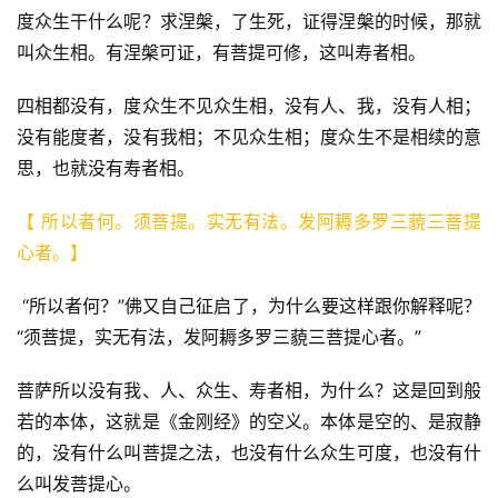
度众生干什么呢？求涅槃，了生死，证得涅槃的时候，那就
叫众生相。有涅槃可证，有菩提可修，这叫寿者相。
四相都没有，度众生不见众生相，没有人、我，没有人相；
没有能度者，没有我相；不见众生相；度众生不是相续的意
思，也就没有寿者相。 
【 所以者何。须菩提。实无有法。发阿耨多罗三藐三菩提
心者。】 
 “所以者何？”佛又自己征启了，为什么要这样跟你解释呢？
“须菩提，实无有法，发阿耨多罗三藐三菩提心者。”  
菩萨所以没有我、人、众生、寿者相，为什么？这是回到般
若的本体，这就是《金刚经》的空义。本体是空的、是寂静
的，没有什么叫菩提之法，也没有什么众生可度，也没有什
么叫发菩提心。  