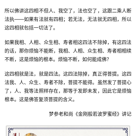
所以佛讲这四相不但人、我空了，法也空了，这跟二乘人断
法执——如果有法就有四相；若无法，无法就无四相，所以
这四相就包括一切法了。  
如果我相、人相、众生相、寿者相这四法不除掉，有这四法
的话，那你烦恼不能断，我相、人相、众生相、寿者相相续
不断，这是烦恼的根本。烦恼不断，如何能成佛？  
这四相就是法，就是四法。这四法除掉，真正得菩提。这四
法我、人、众生、寿者不除，菩提不能得。虽然发了菩提心
了，人、我等法照样存在，那等于发即未发，因此它是烦恼
根本。这是佛答复须菩提的含义。
梦参老和尚《金刚般若波罗蜜经》讲记