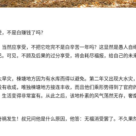
受，不是白赚钱了吗？
，当然应享受，不把它吃完不是白辛苦一年吗？这显然是愚人自
已。可见，不顾及后果的过分享受，将会耗尽福报，给自己的未
大旱灾，楝塘地方因为有水库而得以避免。第二年又出现大水灾
没有收成，唯独楝塘地方接连丰收，而且他们乘形势得到了官府
，生活变得非常富有。从此之后，该地朴素的风气荡然无存，奢
奇祸发生！叔兄问他是什么原因，他答：无福消受罢了。不久果