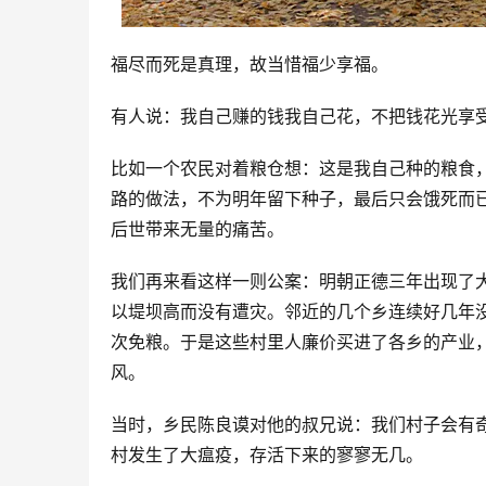
福尽而死是真理，故当惜福少享福。
有人说：我自己赚的钱我自己花，不把钱花光享
比如一个农民对着粮仓想：这是我自己种的粮食
路的做法，不为明年留下种子，最后只会饿死而
后世带来无量的痛苦。
我们再来看这样一则公案：明朝正德三年出现了
以堤坝高而没有遭灾。邻近的几个乡连续好几年
次免粮。于是这些村里人廉价买进了各乡的产业
风。
当时，乡民陈良谟对他的叔兄说：我们村子会有
村发生了大瘟疫，存活下来的寥寥无几。