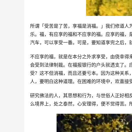
所谓「受苦是了苦，享福是消福。」我们修道人
乐。福，有应享的福和不应享的福。应享的福，
汽车，可以享受一番。可是，要知道享完之后，
不应享的福，就是在本分之外求享受，由侥幸得
会受到法律制裁。在福报银行的户头就透支了。
受？这不但消福，而且还要亏本。因为这种关系
人，要明白这种道理。在困难的环境中，欢喜接
研究佛法的人，其思想和行为，与世俗人正好相
么境界上，处之泰然，心安理得，便不觉得苦。