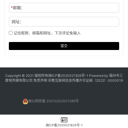
*
邮箱：
网址：
记住昵称、邮箱和网址，下次评论免输入
提交
Copyright © 2021 版权所有
闽ICP备2020021826号
-1 Powered by 福州市三
摩地传媒有限公司
免责声明
宗教互联网信息传播许可证闽（2022）0000019
闽公网安备 35010202001585号
闽ICP备2020021826号-1