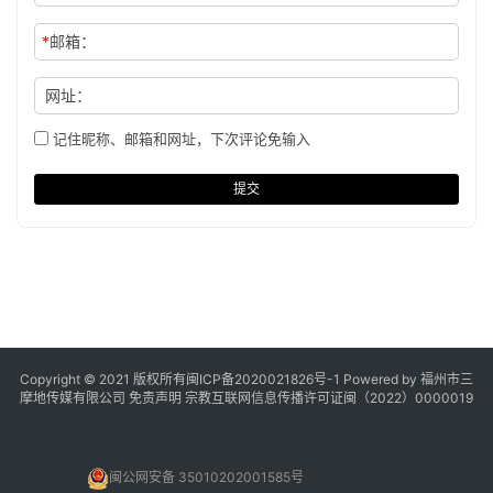
*
邮箱：
网址：
记住昵称、邮箱和网址，下次评论免输入
提交
Copyright © 2021 版权所有
闽ICP备2020021826号
-1 Powered by 福州市三
摩地传媒有限公司
免责声明
宗教互联网信息传播许可证闽（2022）0000019
闽公网安备 35010202001585号