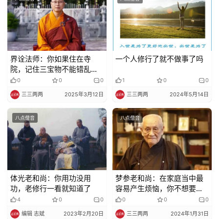
界诠法师：你如果住在寺
一个人修行了就不做事了吗
院，记住三宝物不能错乱，
千万要不得！
0
0
0
1
0
0
三三两两
2025年3月12日
三三两两
2024年5月14日
八点僧音
八点僧音
体光老和尚：你用功没用
梦参老和尚：在家庭当中最
功，老修行一看就知道了
容易产生烦恼，你不想要烦
恼，怎么办呢？
4
0
0
0
0
0
编辑 志斌
2023年2月20日
三三两两
2024年1月31日