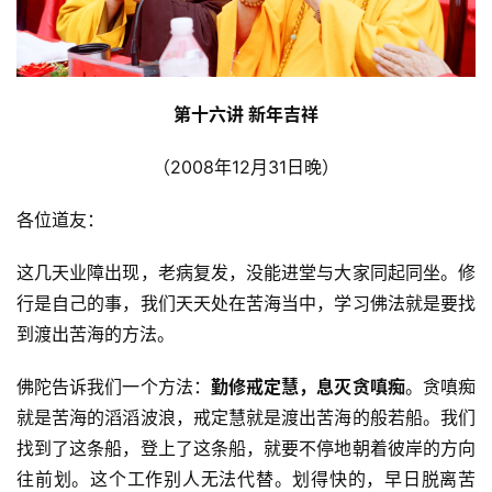
第十六讲
 新年吉祥
（2008年12月31日晚）
各位道友：
这几天业障出现，老病复发，没能进堂与大家同起同坐。修
行是自己的事，我们天天处在苦海当中，学习佛法就是要找
到渡出苦海的方法。
佛陀告诉我们一个方法：
勤修戒定慧，息灭贪嗔痴
。贪嗔痴
就是苦海的滔滔波浪，戒定慧就是渡出苦海的般若船。我们
找到了这条船，登上了这条船，就要不停地朝着彼岸的方向
往前划。这个工作别人无法代替。划得快的，早日脱离苦