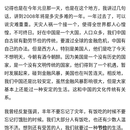
记得也是在今年元旦那一天，也是在这个地方，我讲过几句
话，讲到2008年将是多灾多难的一年。一年过去了，可以
说灾难重重。天灾人祸一个接一个，使得全世界都人心惶
惶，不可终日。好在中国是一个大国，人口众多，我们中国
自古就有勤劳节俭的传统，要渡过全球的金融危机，中国有
自己的办法。但是西方人，特别是美国人，他们是吃了今天
不想明天，今朝有酒今朝醉。因为美国是一个没有历史的国
家，是一个没有文明传统的国家，他们得到了一个机遇，暂
时发展起来，碰到金融风暴，美国也在叫苦连天。相反地，
我们中国还是比较安定，虽然金融风暴影响很大，但是大家
基本上还能过一种安定的生活。这和中国的文化传统有关
系。
我曾经反复强调，丰年不要忘记了灾年，有饭吃的时候不要
忘记打饿肚的时候。我们大部分人有饭吃，也还有少数人温
饱不济。想到还有受苦的人，我们就要过一种
节俭
的生活。