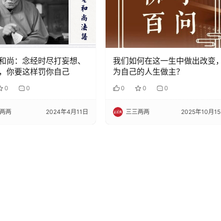
和尚：念经时尽打妄想、
我们如何在这一生中做出改变
，你要这样罚你自己
为自己的人生做主？
0
0
0
0
0
两两
2024年4月11日
三三两两
2025年10月1