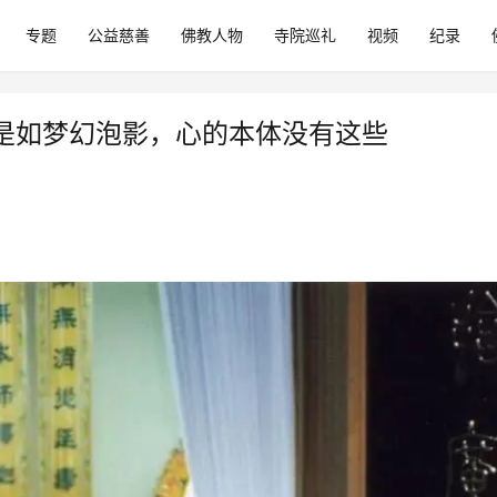
专题
公益慈善
佛教人物
寺院巡礼
视频
纪录
是如梦幻泡影，心的本体没有这些