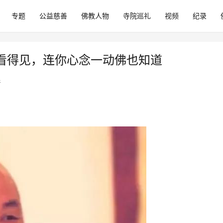
专题
公益慈善
佛教人物
寺院巡礼
视频
纪录
看得见，连你心念一动佛也知道
音