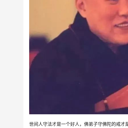
世间人守法才是一个好人，佛弟子守佛陀的戒才