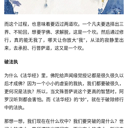
而这个过程，也意味着要迈过两道坎。一个凡夫要选择出三
界、不轮回，想要学佛、求解脱，这是一个坎。然后通过修
行，真的能无我了，哪天让你放大“我”，从法的寂静里出
来，去承担、行菩萨道，这又是一个坎。
破法执
为什么《法华经》里，佛陀给声闻缘觉授记都是很久很久以
后才成佛？因为一个小小的虚妄的我执，我们都要破很久，
更何况是法执？所以，当文殊菩萨说这个更高的智慧时，阿
罗汉听到都会害怕。而《法华经》的“妙”，就在于破除修行
中的法执。
那想一想，我们现在在什么坎中？我们要突破的是什么？世