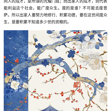
间人的成才，是所谓的光耀门庭；而出家人的成才，则代表
能利益这个社会，能广度众生。度的是谁？不可能去度菩
萨。所以出家人要努力地修行、积累功德，要在这世间度众
生，是要积累不知道多少世的资粮的。
资
讯
八
点
僧
音