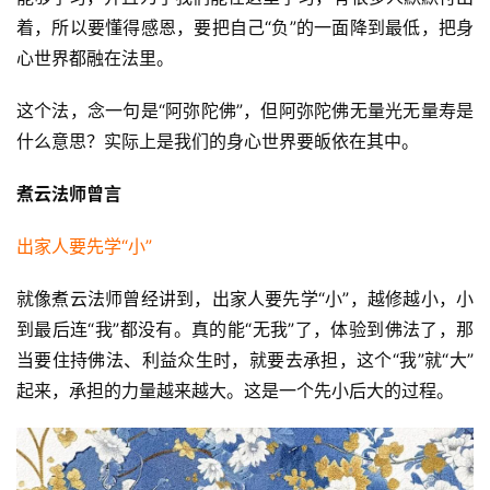
着，所以要懂得感恩，要把自己“负”的一面降到最低，把身
心世界都融在法里。
这个法，念一句是“阿弥陀佛”，但阿弥陀佛无量光无量寿是
什么意思？实际上是我们的身心世界要皈依在其中。
煮云法师曾言
出家人要先学“小”
就像煮云法师曾经讲到，出家人要先学“小”，越修越小，小
到最后连“我”都没有。真的能“无我”了，体验到佛法了，那
当要住持佛法、利益众生时，就要去承担，这个“我”就“大”
起来，承担的力量越来越大。这是一个先小后大的过程。