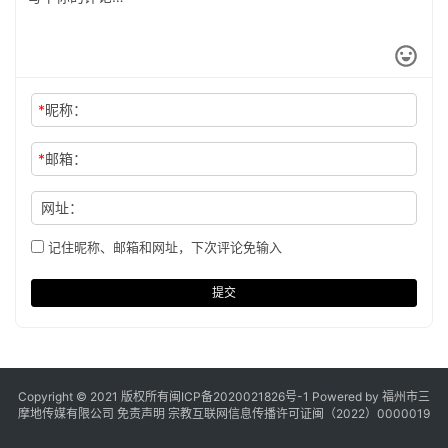
*
昵称：
*
邮箱：
网址：
记住昵称、邮箱和网址，下次评论免输入
提交
Copyright © 2021 版权所有
闽ICP备2020021826号
-1 Powered by 福州市三
摩地传媒有限公司
免责声明
宗教互联网信息传播许可证闽（2022）0000019