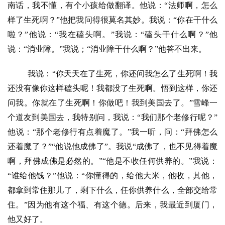
南话，我不懂，有个小孩给做翻译。他说：“法师啊，怎么
样了生死啊？”他把我问得很莫名其妙。我说：“你在干什么
啦？”他说：“我在磕头啊。”我说：“磕头干什么啊？”他
说：“消业障。”我说；“消业障干什么啊？”他答不出来。
我说：
“你天天在了生死，你还问我怎么了生死啊！我
还没有像你这样磕头呢！我都没了生死啊。悟到这样，你还
问我。你就在了生死啊！你做吧！我到美国去了。”雪峰一
个道友到美国去，我特别问，我说：“我们那个老修行呢？”
他说：“那个老修行有点着魔了。”我一听，问：“拜佛怎么
还着魔了？”“他说他成佛了”。我说“成佛了，也不见得着魔
啊，拜佛成佛是必然的。”“他是不收任何供养的。”我说：
“谁给他钱？”他说：“你懂得的，给他大米，他收，其他，
都拿到常住那儿了，剩下什么，任你供养什么，全部交给常
住。”因为他有这个福、有这个德。后来，我最近到厦门，
他又好了。