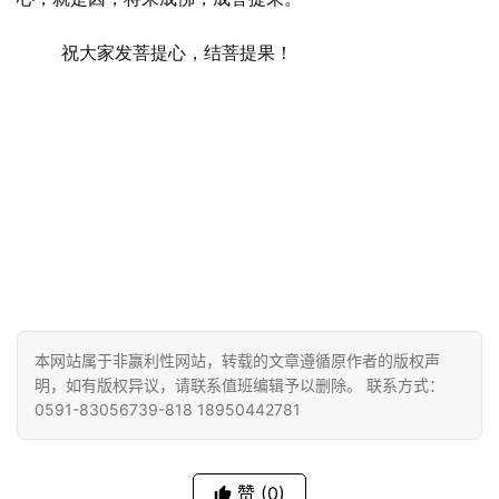
明
祝大家发菩提心，结菩提果！
本网站属于非赢利性网站，转载的文章遵循原作者的版权声
明，如有版权异议，请联系值班编辑予以删除。 联系方式：
0591-83056739-818 18950442781
赞
(0)