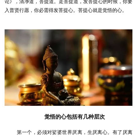
论》，清净道，菩提道。走菩提道，发菩提心的时候，你要
入普贤行愿，你必需得发菩提心。菩提心就是觉悟的心。
觉悟的心包括有几种层次
资
讯
第一个，必须对娑婆世界厌离，生厌离心。有了厌离