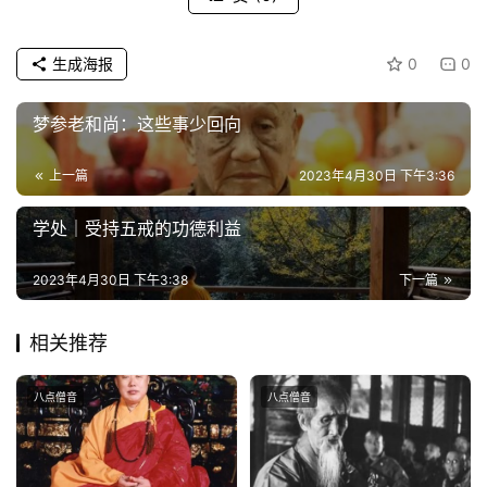
生成海报
0
0
梦参老和尚：这些事少回向
上一篇
2023年4月30日 下午3:36
学处｜受持五戒的功德利益
2023年4月30日 下午3:38
下一篇
相关推荐
八点僧音
八点僧音