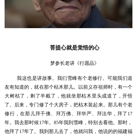
菩提心就是觉悟的心
梦参长老讲《行愿品》
我这也是讲故事。我们雪峰有个老修行。可能我们道
友有知道的，就在那个枯木那儿。以前义存祖师时，有一个
大树枯了，剩了半截了，他就坐那枯木里头成道了，开悟
了。后来，专门修了个大房子，把枯木装起来。那儿有个老
修行，在那儿拜千佛、拜万佛、拜华严、拜法华，拜了
17
年。我去那时候17年。85年我到雪峰，特别去看他。那时，
他拜了17年了。我到那儿去了，他就问我，他说的的福建福