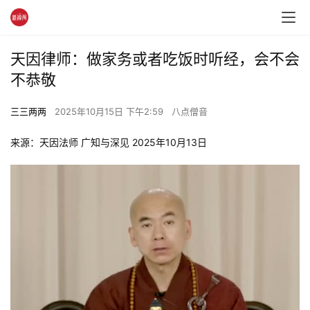
天因律师：做家务或者吃饭时听经，会不会
不恭敬
三三两两
2025年10月15日 下午2:59
八点僧音
来源：天因法师 广知与深见 2025年10月13日