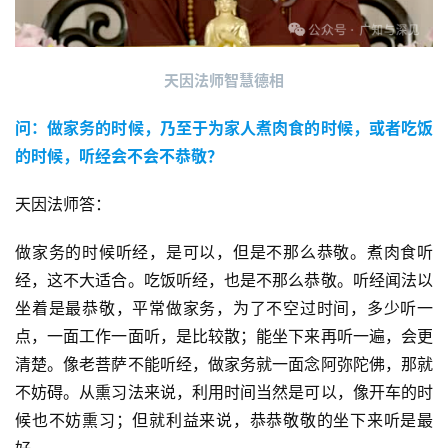
 天因法师智慧德相 
问：做家务的时候，乃至于为家人煮肉食的时候，或者吃饭
的时候，听经会不会不恭敬？
天因法师答：
做家务的时候听经，是可以，但是不那么恭敬。煮肉食听
经，这不大适合。吃饭听经，也是不那么恭敬。听经闻法以
坐着是最恭敬，平常做家务，为了不空过时间，多少听一
点，一面工作一面听，是比较散；能坐下来再听一遍，会更
清楚。像老菩萨不能听经，做家务就一面念阿弥陀佛，那就
不妨碍。从熏习法来说，利用时间当然是可以，像开车的时
候也不妨熏习；但就利益来说，恭恭敬敬的坐下来听是最