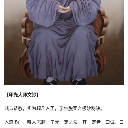
【印光大师文钞】
诚与恭敬，实为超凡入圣，了生脱死之极妙秘诀。
入道多门，唯人志趣，了无一定之法。其一定者，曰诚，曰