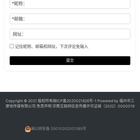
*
昵称：
*
邮箱：
网址：
记住昵称、邮箱和网址，下次评论免输入
提交
Copyright © 2021 版权所有
闽ICP备2020021826号
-1 Powered by 福州市三
摩地传媒有限公司
免责声明
宗教互联网信息传播许可证闽（2022）0000019
闽公网安备 35010202001585号