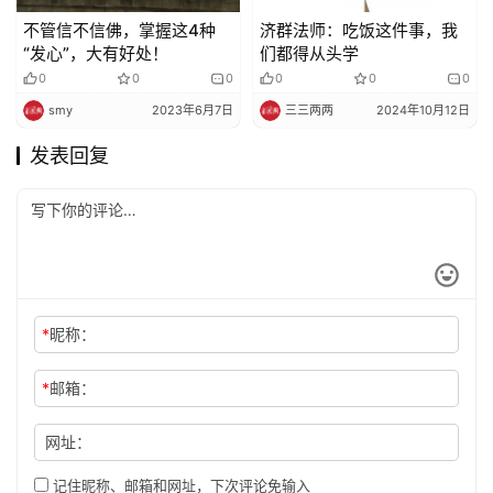
不管信不信佛，掌握这4种
济群法师：吃饭这件事，我
“发心”，大有好处！
们都得从头学
0
0
0
0
0
0
smy
2023年6月7日
三三两两
2024年10月12日
发表回复
*
昵称：
*
邮箱：
网址：
记住昵称、邮箱和网址，下次评论免输入