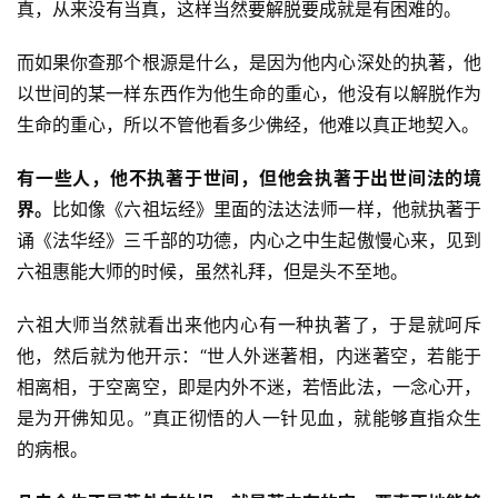
真，从来没有当真，这样当然要解脱要成就是有困难的。
而如果你查那个根源是什么，是因为他内心深处的执著，他
以世间的某一样东西作为他生命的重心，他没有以解脱作为
生命的重心，所以不管他看多少佛经，他难以真正地契入。
有一些人，他不执著于世间，但他会执著于出世间法的境
界。
比如像《六祖坛经》里面的法达法师一样，他就执著于
诵《法华经》三千部的功德，内心之中生起傲慢心来，见到
六祖惠能大师的时候，虽然礼拜，但是头不至地。
六祖大师当然就看出来他内心有一种执著了，于是就呵斥
他，然后就为他开示：“世人外迷著相，内迷著空，若能于
相离相，于空离空，即是内外不迷，若悟此法，一念心开，
是为开佛知见。”真正彻悟的人一针见血，就能够直指众生
的病根。