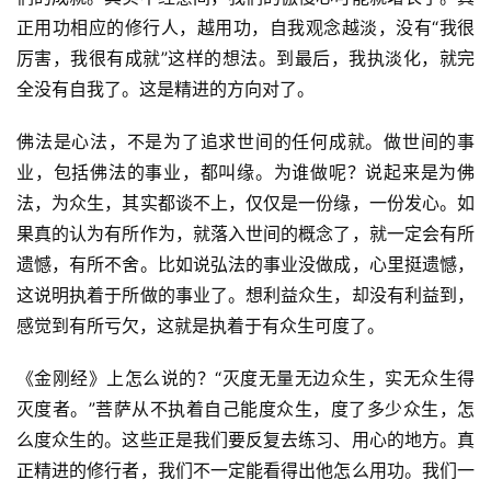
正用功相应的修行人，越用功，自我观念越淡，没有“我很
厉害，我很有成就”这样的想法。到最后，我执淡化，就完
全没有自我了。这是精进的方向对了。
佛法是心法，不是为了追求世间的任何成就。做世间的事
业，包括佛法的事业，都叫缘。为谁做呢？说起来是为佛
法，为众生，其实都谈不上，仅仅是一份缘，一份发心。如
果真的认为有所作为，就落入世间的概念了，就一定会有所
遗憾，有所不舍。比如说弘法的事业没做成，心里挺遗憾，
这说明执着于所做的事业了。想利益众生，却没有利益到，
感觉到有所亏欠，这就是执着于有众生可度了。
《金刚经》上怎么说的？“灭度无量无边众生，实无众生得
灭度者。”菩萨从不执着自己能度众生，度了多少众生，怎
么度众生的。这些正是我们要反复去练习、用心的地方。真
正精进的修行者，我们不一定能看得出他怎么用功。我们一