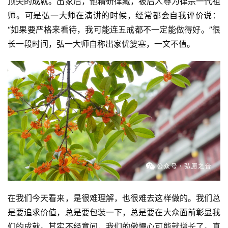
顶尖的成就。出家后，他精研律藏，被后人尊为律宗一代祖
师。可是弘一大师在演讲的时候，经常都会自我评价说：
“如果要严格来看待，我可能连五戒都不一定能做得好。”很
长一段时间，弘一大师自称出家优婆塞，一文不值。
在我们今天看来，是很难理解，也很难去这样做的。我们总
是要追求价值，总是要包装一下，总是要在大众面前彰显我
们的成就。其实不经意间，我们的傲慢心可能就增长了。真