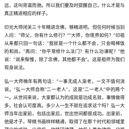
远，这叫背道而驰。所以我们要及时提醒自己，什么才是与
真正精进相应的样子。
印光大师闭关三十年精进念佛，够精进吧。但任何时候当别
人问：“师父，你有什么修行？”“大师，你境界如何？”印祖
从来都只回一句话：“我就是一个什么都不会，只会喝稀饭
的和尚。”再问：“你平常修什么法门？有什么功课呢？”他
说：“说来惭愧，除了念佛，其他都不会”。这是祖师为我们
现身说法。
弘一大师晚年有两句话：“一事无成人渐老，一文不值何消
说。”弘一大师自称“二一老人”，这是“二一老人”中的两个
一。从世间来说，大家都认为的成就是功成名就，事情做得
多，社会认可度高。多少人一生不就在追求这个吗？弘一大
师当年出家前，包括出家后，世出世间都很成功。出家前，
他是才子，琴棋书画样样精通，取得了在那个时代和领域里