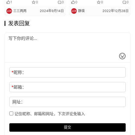
1
0
0
0
0
0
三三两两
2024年9月14日
静瑛
2022年12月28日
发表回复
*
昵称：
*
邮箱：
网址：
记住昵称、邮箱和网址，下次评论免输入
提交