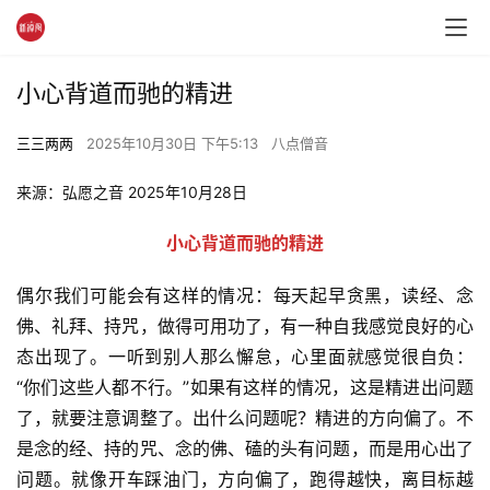
小心背道而驰的精进
三三两两
2025年10月30日 下午5:13
八点僧音
来源：弘愿之音 2025年10月28日
小心背道而驰的精进
偶尔我们可能会有这样的情况：每天起早贪黑，读经、念
佛、礼拜、持咒，做得可用功了，有一种自我感觉良好的心
态出现了。一听到别人那么懈怠，心里面就感觉很自负：
“你们这些人都不行。”如果有这样的情况，这是精进出问题
了，就要注意调整了。出什么问题呢？精进的方向偏了。不
是念的经、持的咒、念的佛、磕的头有问题，而是用心出了
问题。就像开车踩油门，方向偏了，跑得越快，离目标越