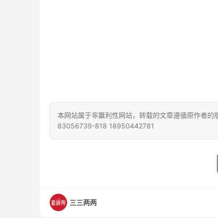
本网站属于非赢利性网站，转载的文章遵循原作者的版
83056739-818 18950442781
三三两两