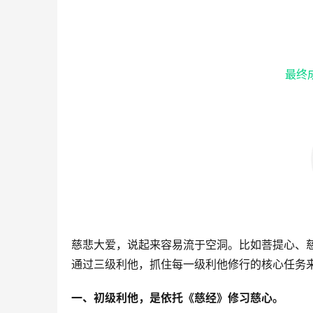
最终
慈悲大爱，说起来容易流于空洞。比如菩提心、
通过三级利他，抓住每一级利他修行的核心任务
一、初级利他，是依托《慈经》修习慈心。