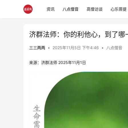
资讯
八点僧音
高僧访谈
心乐菩提
济群法师：你的利他心，到了哪
三三两两
•
2025年11月5日 下午4:46
•
八点僧音
来源：济群法师 2025年11月1日