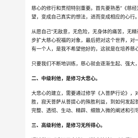
慈心的修行和贯彻特别重要。首先要熟悉“《慈经
望，变成自己真实的想法，进而变成相应的心行
从愿自己“无敌意，无危险，无身体的痛苦，无精
步扩大慈心祝福的对象，最后把对这个世界，对
有一个人，是我不希望他好的，这就是在培养慈
只要我们不断地训练，慈心就会逐渐生起、强大
二、中级利他，是修习大悲心。
大悲心的建立，需要通过修学《入菩萨行论》，
胜，寂天菩萨从菩提心的殊胜利益，到如何发起
完整、透彻、生动、精辟、细致入微的阐述和引
三、高级利他，是修习无所得心。