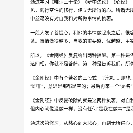
通过学习《唯识三十论》《辩中边论》《心经》
见，践行空性的修行，建立无所得的心。所谓无
中丝毫没有对自我和对所做事情的执著。
一般人发了菩提心，利他的事情做起来之后，很
著。事情做得越多，自我的重要感、优越感、主
所以，《金刚经》反复给出两种提醒。第一种是
这四相，你就不是菩萨。第二种是告诉我们，所
《金刚经》中有个著名的三段式，“所谓……即非…
“即非”，意思是那都是空的；最后再来一个“是名
《金刚经》中反复破除的就是这两种执著，对自
但内心就像没做一样，没有任何“是我在做事”“是
通过次第修习，从慈心到大悲心，再到无所得心