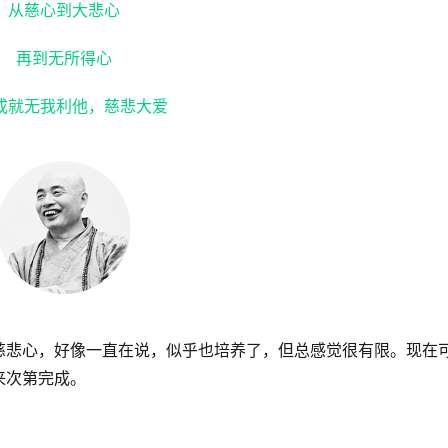
从慈心到大悲心
再到无所得心
成就无我利他，慈悲大爱
慈悲心，好像一直在说，似乎也培养了，但总感觉很有限。现在
来次第完成。