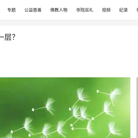
专题
公益慈善
佛教人物
寺院巡礼
视频
纪录
一层？