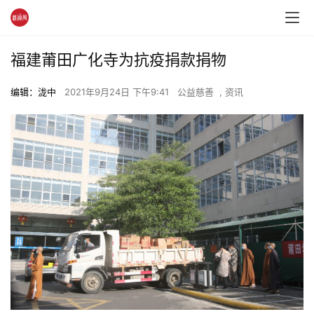
福建莆田广化寺为抗疫捐款捐物
编辑：泷中
2021年9月24日 下午9:41
公益慈善
,
资讯