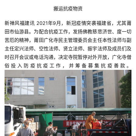
搬运抗疫物资
新禅风福建讯 2021年9月，新冠疫情突袭福建省，尤其莆
田市仙游县。为配合抗疫工作，发扬佛教慈悲济世、度一切
苦厄的精神，莆田广化寺民主管理委员会主任本性法师与副
主任定兴法师、空性法师、贤立法师、振宇法师及成员们及
时召开会议或电话沟通，决定寺院暂停对外开放，广化寺僧
俗投入防疫抗疫工作，并筹备募集抗疫善款。