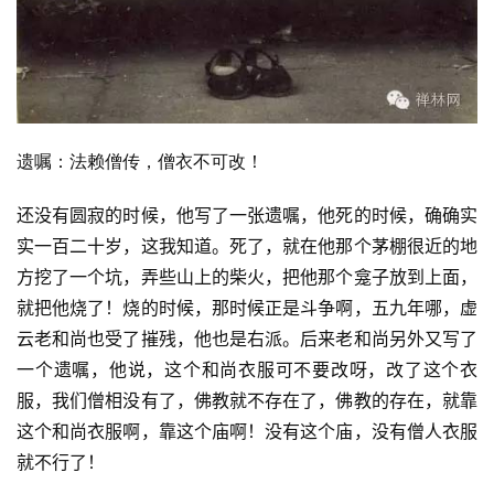
遗嘱：法赖僧传，僧衣不可改！
还没有圆寂的时候，他写了一张遗嘱，他死的时候，确确实
实一百二十岁，这我知道。死了，就在他那个茅棚很近的地
方挖了一个坑，弄些山上的柴火，把他那个龛子放到上面，
就把他烧了！烧的时候，那时候正是斗争啊，五九年哪，虚
云老和尚也受了摧残，他也是右派。后来老和尚另外又写了
一个遗嘱，他说，这个和尚衣服可不要改呀，改了这个衣
服，我们僧相没有了，佛教就不存在了，佛教的存在，就靠
这个和尚衣服啊，靠这个庙啊！没有这个庙，没有僧人衣服
就不行了！