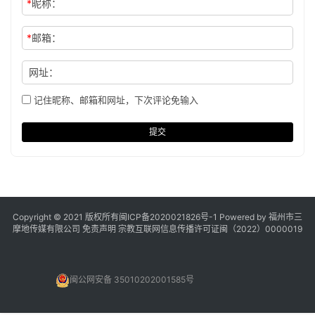
*
昵称：
*
邮箱：
网址：
记住昵称、邮箱和网址，下次评论免输入
提交
Copyright © 2021 版权所有
闽ICP备2020021826号
-1 Powered by 福州市三
摩地传媒有限公司
免责声明
宗教互联网信息传播许可证闽（2022）0000019
闽公网安备 35010202001585号