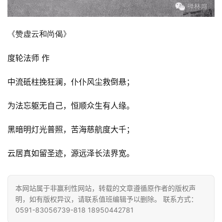
《赞虚云和尚偈》
度轮法师 作
中流砥柱挽狂澜，仆仆风尘救倒悬；
为法忘躯无自己，恒顺众生有人缘。
黑暗明灯光普照，苦海慈航度大千；
云居真如留圣迹，源远泽长法界宽。
本网站属于非赢利性网站，转载的文章遵循原作者的版权声
明，如有版权异议，请联系值班编辑予以删除。 联系方式：
0591-83056739-818 18950442781