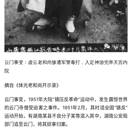
云门事变：虚云老和尚惨遭军警毒打，入定神游兜率天宫内
院
摘自《体光老和尚开示录》
云门事变，1951年大陆“镇压反革命”运动中，发生震惊世界
的云门寺僧受迫害之事件。1951年2月，其时适全国“镇反”
运动开始，有湖南某县不良分子某等混入其中，湖南公安局
部门追至云门，将其捉拿归案。