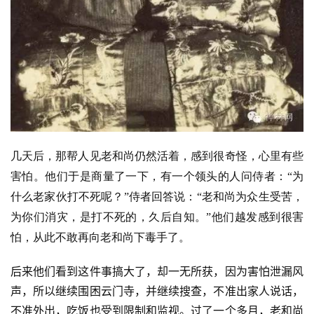
几天后，那帮人见老和尚仍然活着，感到很奇怪，心里有些
害怕。他们于是商量了一下，有一个领头的人问侍者：“为
什么老家伙打不死呢？”侍者回答说：“老和尚为众生受苦，
为你们消灾，是打不死的，久后自知。”他们越发感到很害
怕，从此不敢再向老和尚下毒手了。
后来他们看到这件事搞大了，却一无所获，因为害怕泄漏风
声，所以继续围困云门寺，并继续搜查，不准出家人说话，
不准外出，吃饭也受到限制和监视。过了一个多月，老和尚