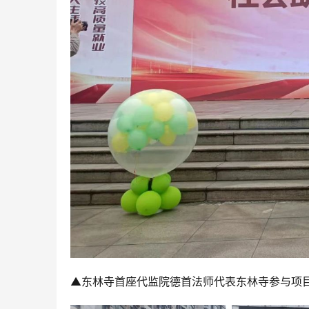
▲东林寺首座代监院德首法师代表东林寺参与项