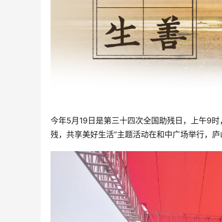
今年5月19日是第三十四次全国助残日，上午9
残，共享美好生活”主题活动在和中广场举行，庐