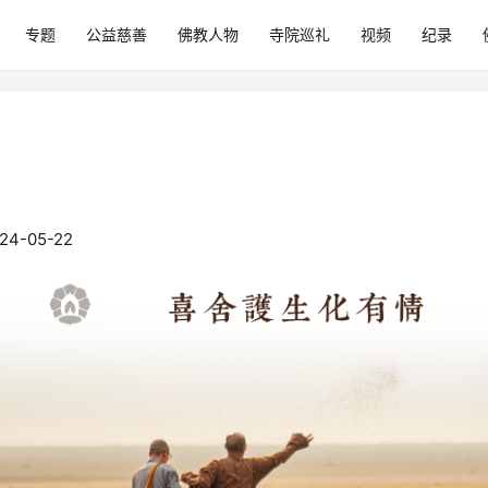
专题
公益慈善
佛教人物
寺院巡礼
视频
纪录
-05-22