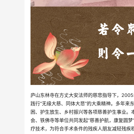
庐山东林寺在方丈大安法师的慈悲指导下，200
践行“无缘大慈、同体大悲”的大乘精神。多年来
困、护生放生、乡村振兴等各项慈善护生事业。
会、铁佛寺等单位共同发起“慈善护航，康复圆梦
疗技术，为符合手术条件的残疾人朋友减轻残疾