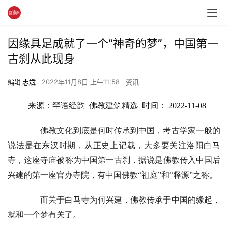
因缘具足成就了一个“神奇的梦”，中国第一
古刹从此现身
编辑 志斌
2022年11月8日 上午11:58
资讯
来源：罕语经韵  佛教建筑精选  时间： 2022-11-08
佛教文化到底是何时传承到中国，考古学家一般的
说法是在东汉时期，从正史上记载，大多要关注洛阳白马
寺，这座寺庙被称为中国第一古刹，据说是佛教传入中国后
兴建的第一座官办寺院，有中国佛教“祖庭”和“释源”之称。
而关于白马寺为何兴建，佛教传承于中国的缘起，
就和一个梦有关了。