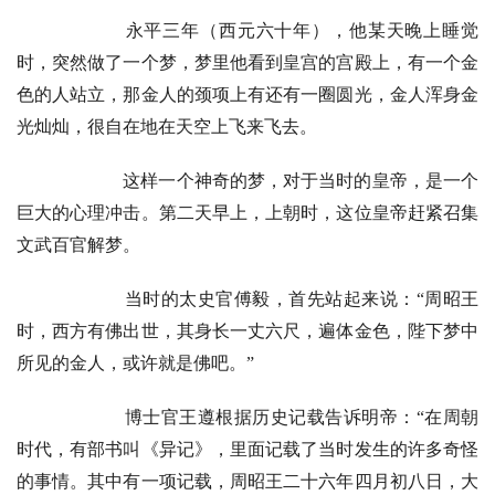
永平三年（西元六十年），他某天晚上睡觉
时，突然做了一个梦，梦里他看到皇宫的宫殿上，有一个金
色的人站立，那金人的颈项上有还有一圈圆光，金人浑身金
光灿灿，很自在地在天空上飞来飞去。
这样一个神奇的梦，对于当时的皇帝，是一个
巨大的心理冲击。第二天早上，上朝时，这位皇帝赶紧召集
文武百官解梦。
当时的太史官傅毅，首先站起来说：“周昭王
时，西方有佛出世，其身长一丈六尺，遍体金色，陛下梦中
所见的金人，或许就是佛吧。”
博士官王遵根据历史记载告诉明帝：“在周朝
时代，有部书叫《异记》，里面记载了当时发生的许多奇怪
的事情。其中有一项记载，周昭王二十六年四月初八日，大