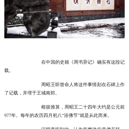
在中国的史籍《周书异记》确实有这段记
载。
周昭王听曾命人将这件事情刻在石碑上作
了记载，并埋于王城南郊。
根据推算，周昭王二十四年大约是公元前
977年。每年的农历四月初八“浴佛节”就是从此而来。