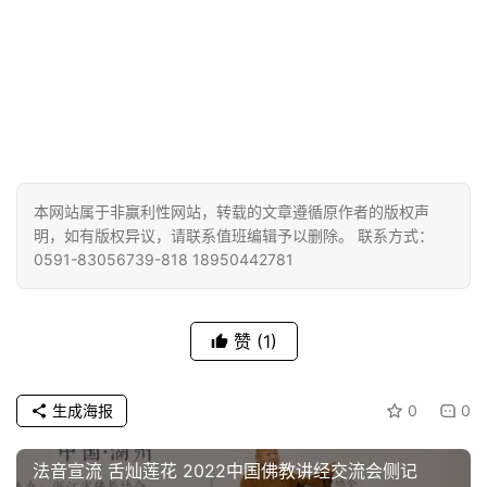
策
法
规
免
责
声
明
本网站属于非赢利性网站，转载的文章遵循原作者的版权声
明，如有版权异议，请联系值班编辑予以删除。 联系方式：
0591-83056739-818 18950442781
赞
(1)
生成海报
0
0
法音宣流 舌灿莲花 2022中国佛教讲经交流会侧记