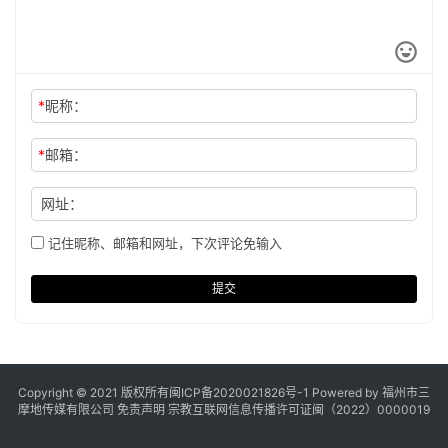
*
昵称：
*
邮箱：
网址：
记住昵称、邮箱和网址，下次评论免输入
提交
Copyright © 2021 版权所有
闽ICP备2020021826号
-1 Powered by 福州市三
摩地传媒有限公司
免责声明
宗教互联网信息传播许可证闽（2022）0000019