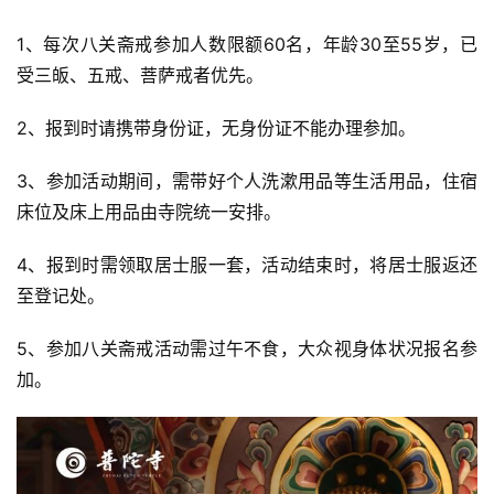
1、每次八关斋戒参加人数限额60名，年龄30至55岁，已
受三皈、五戒、菩萨戒者优先。
2、报到时请携带身份证，无身份证不能办理参加。
3、参加活动期间，需带好个人洗漱用品等生活用品，住宿
床位及床上用品由寺院统一安排。
4、报到时需领取居士服一套，活动结束时，将居士服返还
至登记处。
5、参加八关斋戒活动需过午不食，大众视身体状况报名参
加。