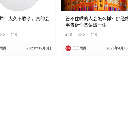
师：太久不联系，真的会
管不住嘴的人会怎么样？佛经
事告诉你恶语毁一生
0
0
0
0
0
两两
2023年12月6日
三三两两
2025年4月1