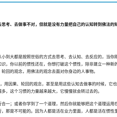
去思考、去做事不对，但就是没有力量把自己的认知转到佛法的
从小到大都是按照世俗的方式去思考、去认知、去反应的，当你
知识，你以前的惯性还在，你想打破这个惯性，除非建立一种新
、轮回的观念，用佛法的观念去面对你身边的人事物。
念，用因果、轮回的观念，甚至是用这些认知去做事的时候，它
越多，这个习惯的力量越来越大，它慢慢就会转过去的。
行合一；或者你学到了一个道理，然后你就能够把这个道理运用
行，那是不可能的。因为人都是活在业力里面，人都是活在惯性