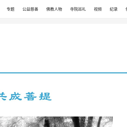
专题
公益慈善
佛教人物
寺院巡礼
视频
纪录