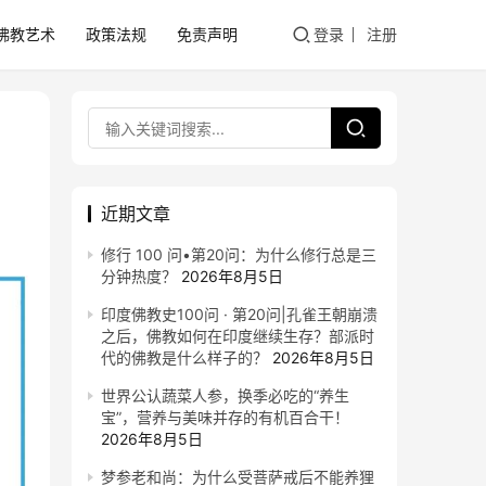
佛教艺术
政策法规
免责声明
登录
注册
近期文章
修行 100 问•第20问：为什么修行总是三
分钟热度？
2026年8月5日
印度佛教史100问 · 第20问|孔雀王朝崩溃
之后，佛教如何在印度继续生存？部派时
代的佛教是什么样子的？
2026年8月5日
世界公认蔬菜人参，换季必吃的“养生
宝”，营养与美味并存的有机百合干！
2026年8月5日
梦参老和尚：为什么受菩萨戒后不能养狸