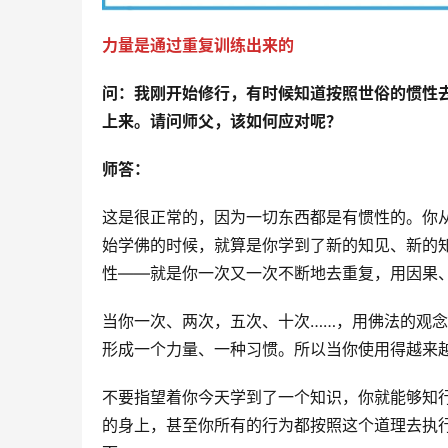
力量是通过重复训练出来的
问：
我刚开始修行，有时候知道按照世俗的惯性
上来。请问师父，该如何应对呢？
师答：
这是很正常的，因为一切东西都是有惯性的。你
始学佛的时候，就算是你学到了新的知见、新的
性——就是你一次又一次不断地去重复，用因果
当你一次、两次，五次、十次……，用佛法的观
形成一个力量、一种习惯。所以当你使用得越来
不要指望着你今天学到了一个知识，你就能够知
的身上，甚至你所有的行为都按照这个道理去执