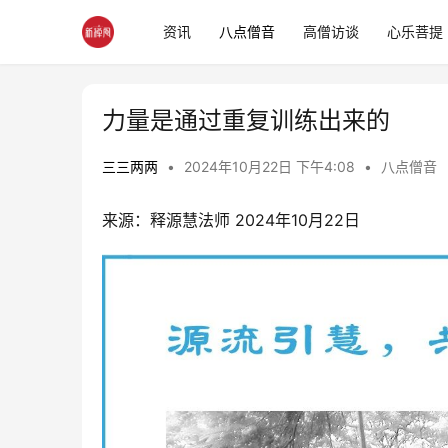
资讯
八点僧音
高僧访谈
心乐菩提
力量是通过重复训练出来的
三三两两
•
2024年10月22日 下午4:08
•
八点僧音
来源：释源慧法师 2024年10月22日